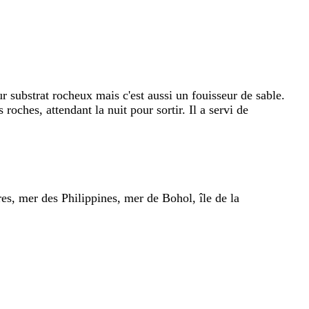
r substrat rocheux mais c'est aussi un fouisseur de sable.
oches, attendant la nuit pour sortir. Il a servi de
s, mer des Philippines, mer de Bohol, île de la