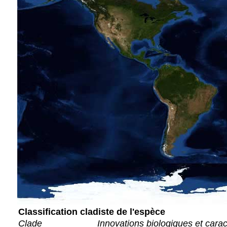
Classification cladiste de l'espèce
Clade
Innovations biologiques et cara