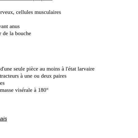
rveux, cellules musculaires
vant anus
r de la bouche
'une seule pièce au moins à l'état larvaire
racteurs à une ou deux paires
les
 masse visérale à 180°
ais