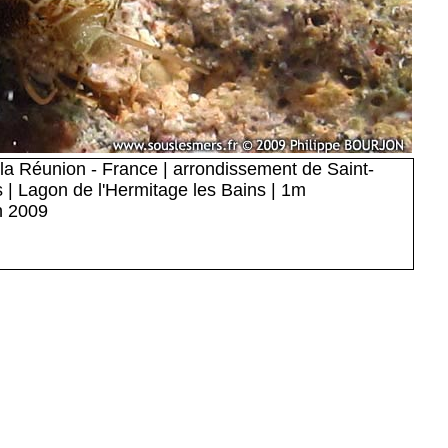
e la Réunion - France | arrondissement de Saint-
s | Lagon de l'Hermitage les Bains | 1m
n 2009