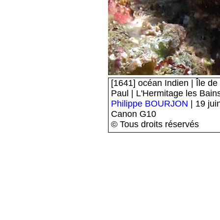
[1641] océan Indien | Île d
Paul | L'Hermitage les Bain
Philippe BOURJON
| 19 jui
Canon G10
© Tous droits réservés