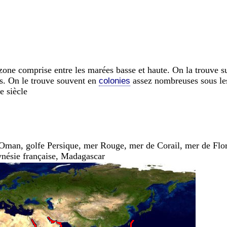
 zone comprise entre les marées basse et haute. On la trouve su
tus. On le trouve souvent en
assez nombreuses sous les r
colonies
e siècle
man, golfe Persique, mer Rouge, mer de Corail, mer de Flore
ynésie française, Madagascar