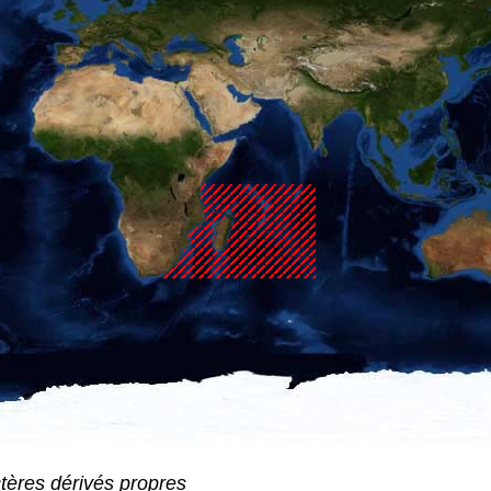
ctères dérivés propres