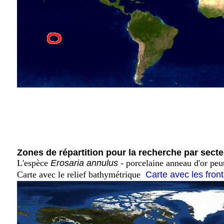
Zones de répartition pour la recherche par secte
L'espèce
Erosaria annulus
- porcelaine anneau d'or peu
Carte avec le relief bathymétrique
Carte avec les fron