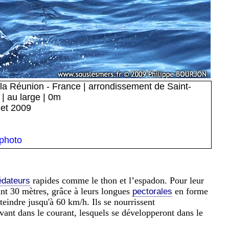
e la Réunion - France | arrondissement de Saint-
 | au large | 0m
llet 2009
 photo
rapides comme le thon et l’espadon. Pour leur
édateurs
nant 30 mètres, grâce à leurs longues
en forme
pectorales
teindre jusqu'à 60 km/h. Ils se nourrissent
vant dans le courant, lesquels se développeront dans le