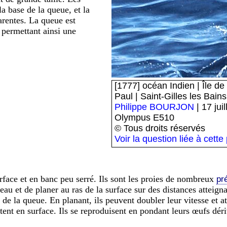
la base de la queue, et la
arentes. La queue est
, permettant ainsi une
[1777] océan Indien | Île d
Paul | Saint-Gilles les Bains
Philippe BOURJON
| 17 jui
Olympus E510
© Tous droits réservés
Voir la question liée à cette
rface et en banc peu serré. Ils sont les proies de nombreux
pr
l'eau et de planer au ras de la surface sur des distances atteig
de la queue. En planant, ils peuvent doubler leur vitesse et at
ent en surface. Ils se reproduisent en pondant leurs œufs déri