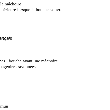
 la mâchoire
upérieure lorsque la bouche s'ouvre
ançais
es : bouche ayant une mâchoire
nageoires rayonnées
mmun