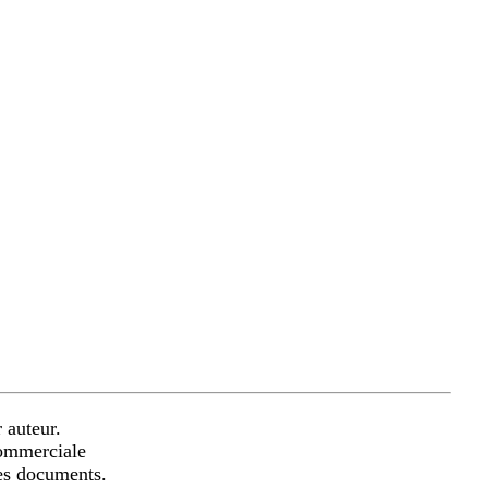
 auteur.
commerciale
les documents.