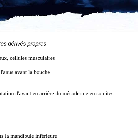
res dérivés propres
eux, cellules musculaires
l'anus avant la bouche
ation d'avant en arrière du mésoderme en somites
ns la mandibule inférieure