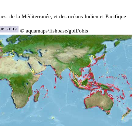
Ouest de la Méditerranée, et des océans Indien et Pacifique
© aquamaps/fishbase/gbif/obis