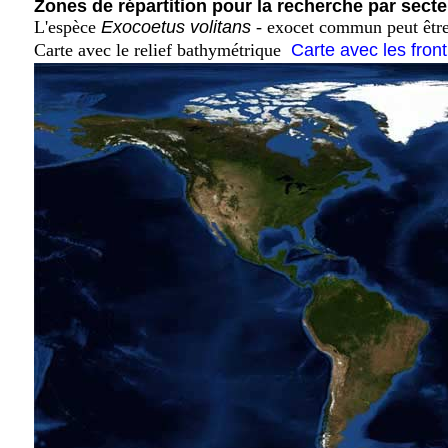
Zones de répartition pour la recherche par secte
L'espèce
Exocoetus volitans
- exocet commun peut être
Carte avec le relief bathymétrique
Carte avec les fron