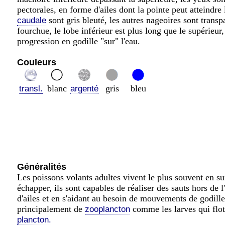
pectorales, en forme d'ailes dont la pointe peut atteindre 
sont gris bleuté, les autres nageoires sont transp
caudale
fourchue, le lobe inférieur est plus long que le supérieur
progression en godille "sur" l'eau.
Couleurs
blanc
gris
bleu
transl.
argenté
Généralités
Les poissons volants adultes vivent le plus souvent en su
échapper, ils sont capables de réaliser des sauts hors de 
d'ailes et en s'aidant au besoin de mouvements de godille 
principalement de
comme les larves qui flott
zooplancton
plancton.