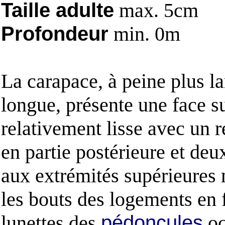
Taille adulte
max. 5cm
Profondeur
min. 0m
La carapace, à peine plus l
longue, présente une face s
relativement lisse avec un re
en partie postérieure et deu
aux extrémités supérieures
les bouts des logements en
lunettes des
pédoncules
oc