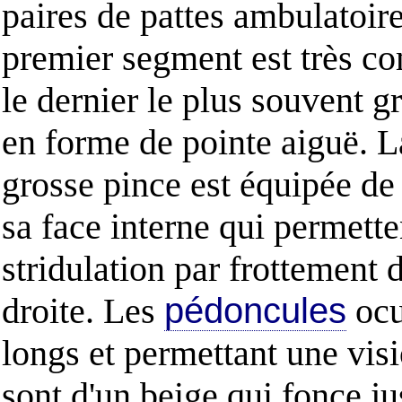
paires de pattes ambulatoire
premier segment est très c
le dernier le plus souvent gr
en forme de pointe aiguë. L
grosse pince est équipée de 
sa face interne qui permett
stridulation par frottement 
droite. Les
pédoncules
ocu
longs et permettant une vis
sont d'un beige qui fonce ju