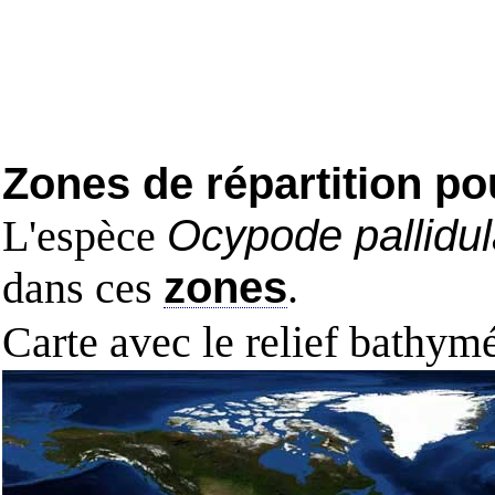
Zones de répartition po
L'espèce
Ocypode pallidu
dans ces
zones
.
Carte avec le relief bathy