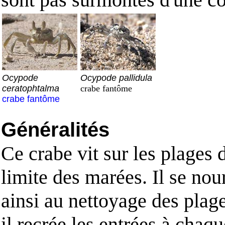
Ocypode
Ocypode pallidula
ceratophtalma
crabe fantôme
crabe fantôme
Généralités
Ce crabe vit sur les plages d
limite des marées. Il se nour
ainsi au nettoyage des plage
il recrée les entrées à chaqu