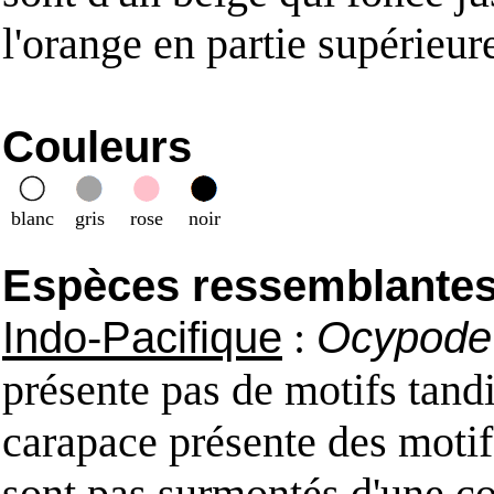
l'orange en partie supérieur
Couleurs
blanc
gris
rose
noir
Espèces ressemblantes e
Indo-Pacifique
:
Ocypode 
présente pas de motifs tand
carapace présente des motif
sont pas surmontés d'une co