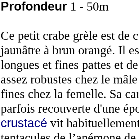
Profondeur
1 - 50m
Ce petit crabe grèle est de 
jaunâtre à brun orangé. Il e
longues et fines pattes et d
assez robustes chez le mâle 
fines chez la femelle. Sa ca
parfois recouverte d'une ép
crustacé
vit habituellement 
tentacules de l’anémone de