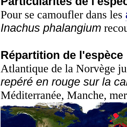
Particularités de l'espè
Pour se camoufler dans les
Inachus phalangium
recou
Répartition de l'espèce
Atlantique de la Norvège jus
repéré en rouge sur la ca
Méditerranée, Manche, mer 