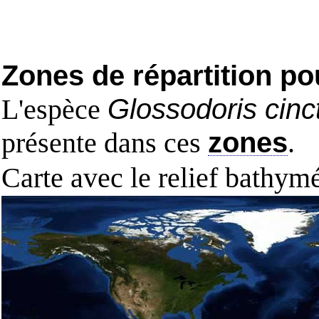
Zones de répartition po
L'espèce
Glossodoris cinc
présente dans ces
zones
.
Carte avec le relief bathy