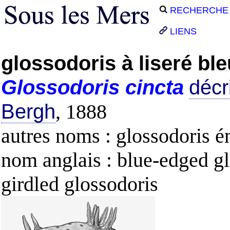
RECHERCHE
LIENS
glossodoris à liseré ble
Glossodoris
cincta
décr
Bergh
, 1888
autres noms : glossodoris 
nom anglais : blue-edged gl
girdled glossodoris