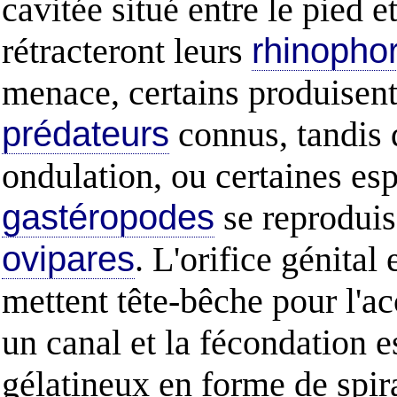
cavitée situé entre le pied e
rétracteront leurs
rhinopho
menace, certains produisent 
prédateurs
connus, tandis 
ondulation, ou certaines es
gastéropodes
se reproduis
ovipares
. L'orifice génital 
mettent tête-bêche pour l'
un canal et la fécondation 
gélatineux en forme de spir