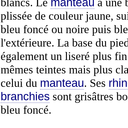
blancs. Le
manteau
a une b
plissée de couleur jaune, su
bleu foncé ou noire puis ble
l'extérieure. La base du pie
également un liseré plus fin
mêmes teintes mais plus cla
celui du
manteau
. Ses
rhi
branchies
sont grisâtres b
bleu foncé.