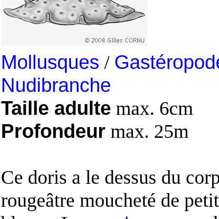
Mollusques
/
Gastéropod
Nudibranche
Taille adulte
max. 6cm
Profondeur
max. 25m
Ce doris a le dessus du cor
rougeâtre moucheté de petit