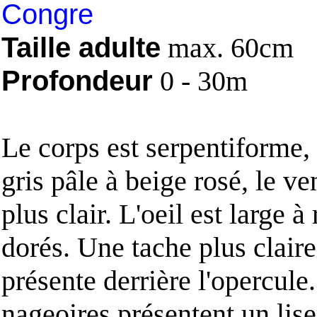
Congre
Taille adulte
max. 60cm
Profondeur
0 - 30m
Le corps est serpentiforme,
gris pâle à beige rosé, le ve
plus clair. L'oeil est large à 
dorés. Une tache plus claire
présente derrière l'opercule
nageoires présentent un lise