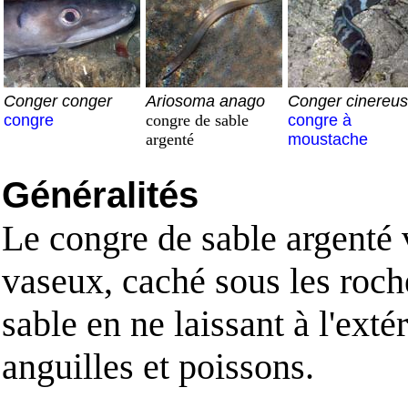
Conger conger
Ariosoma anago
Conger cinereus
congre
congre de sable
congre à
argenté
moustache
Généralités
Le congre de sable argenté 
vaseux, caché sous les roche
sable en ne laissant à l'exté
anguilles et poissons.