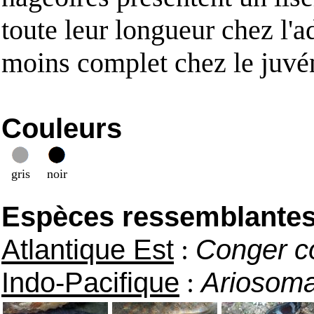
toute leur longueur chez l'ad
moins complet chez le juvén
Couleurs
gris
noir
Espèces ressemblantes e
Atlantique Est
:
Conger c
Indo-Pacifique
:
Ariosom