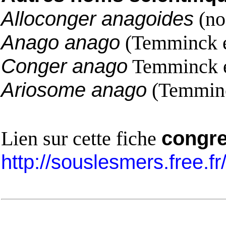
Alloconger anagoides
(no
Anago anago
(Temminck e
Conger anago
Temminck e
Ariosome anago
(Temminck
Lien sur cette fiche
congre
http://souslesmers.free.f