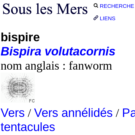
RECHERCHE
LIENS
bispire
Bispira
volutacornis
nom anglais : fanworm
Vers
/
Vers annélidés
/
Pa
tentacules