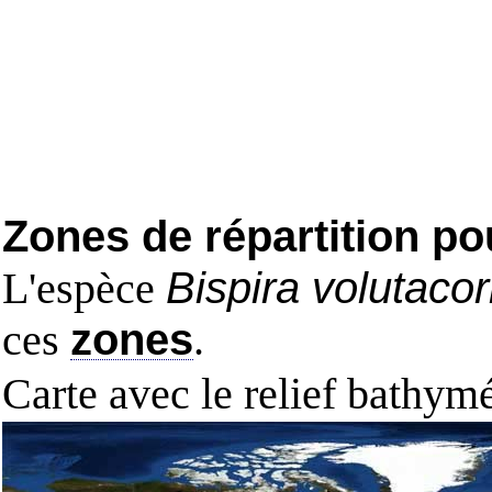
Zones de répartition po
L'espèce
Bispira volutacor
ces
zones
.
Carte avec le relief bathy