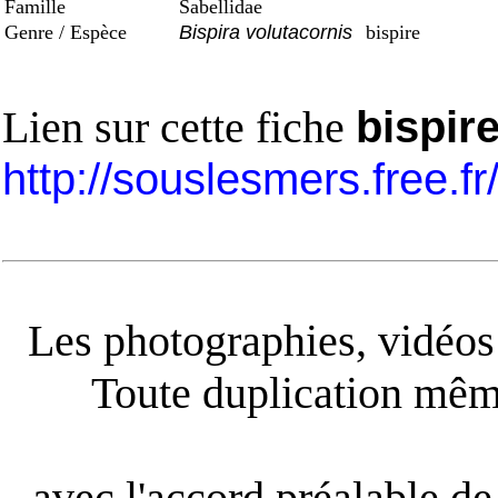
Famille
Sabellidae
Genre / Espèce
Bispira volutacornis
bispire
Lien sur cette fiche
bispir
http://souslesmers.free.f
Les photographies, vidéos e
Toute duplication même
avec l'accord préalable de 