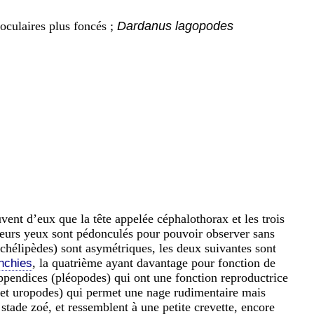
oculaires plus foncés ;
Dardanus lagopodes
vent d’eux que la tête appelée céphalothorax et les trois
, leurs yeux sont pédonculés pour pouvoir observer sans
chélipèdes) sont asymétriques, les deux suivantes sont
, la quatrième ayant davantage pour fonction de
nchies
ppendices (pléopodes) qui ont une fonction reproductrice
n et uropodes) qui permet une nage rudimentaire mais
 stade zoé, et ressemblent à une petite crevette, encore