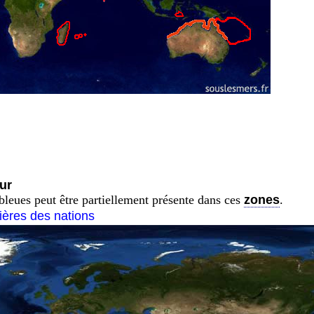
ur
 bleues peut être partiellement présente dans ces
zones
.
tières des nations