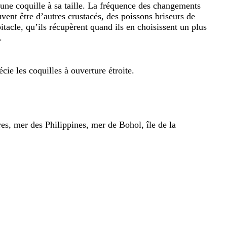
 une coquille à sa taille. La fréquence des changements
vent être d’autres crustacés, des poissons briseurs de
tacle, qu’ils récupèrent quand ils en choisissent un plus
.
écie les coquilles à ouverture étroite.
s, mer des Philippines, mer de Bohol, île de la