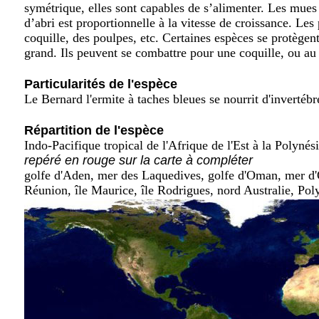
symétrique, elles sont capables de s’alimenter. Les mues 
d’abri est proportionnelle à la vitesse de croissance. Le
coquille, des poulpes, etc. Certaines espèces se protègen
grand. Ils peuvent se combattre pour une coquille, ou au
Particularités de l'espèce
Le Bernard l'ermite à taches bleues se nourrit d'invertébré
Répartition de l'espèce
Indo-Pacifique tropical de l'Afrique de l'Est à la Polynés
repéré en rouge sur la carte à compléter
golfe d'Aden, mer des Laquedives, golfe d'Oman, mer d'O
Réunion, île Maurice, île Rodrigues, nord Australie, Pol