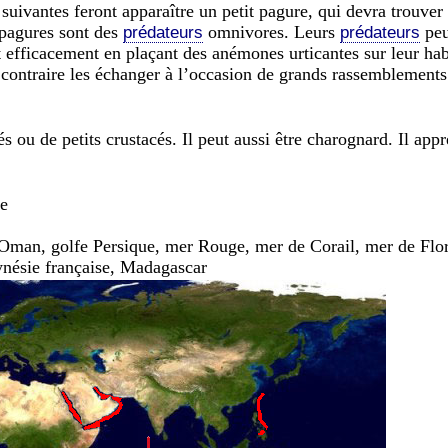
suivantes feront apparaître un petit pagure, qui devra trouver
s pagures sont des
omnivores. Leurs
peu
prédateurs
prédateurs
t efficacement en plaçant des anémones urticantes sur leur habi
 contraire les échanger à l’occasion de grands rassemblements
s ou de petits crustacés. Il peut aussi être charognard. Il appr
ie
man, golfe Persique, mer Rouge, mer de Corail, mer de Flore
ynésie française, Madagascar