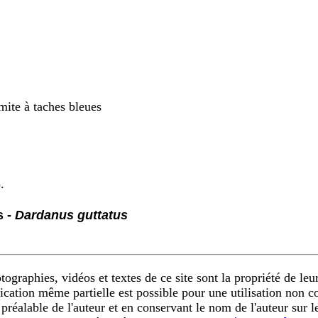
mite à taches bleues
.
s -
Dardanus guttatus
ographies, vidéos et textes de ce site sont la propriété de leur
ication même partielle est possible pour une utilisation non 
 préalable de l'auteur et en conservant le nom de l'auteur sur 