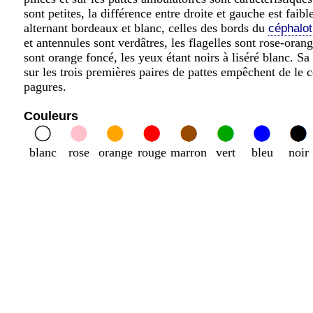
sont petites, la différence entre droite et gauche est faibl
alternant bordeaux et blanc, celles des bords du
céphalo
et antennules sont verdâtres, les flagelles sont rose-oran
sont orange foncé, les yeux étant noirs à liséré blanc. Sa
sur les trois premières paires de pattes empêchent de le 
pagures.
Couleurs
blanc
rose
orange
rouge
marron
vert
bleu
noir