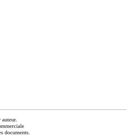
 auteur.
commerciale
les documents.