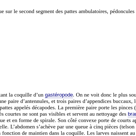
ue sur le second segment des pattes ambulatoires, pédoncules 
ant la coquille d’un
. On ne voit donc le plus sou
gastéropode
 une paire d’antennules, et trois paires d’appendices buccaux
pattes appelés décapodes. La première paire porte les pinces (
ès courtes ne sont pas visibles et servent au nettoyage des
bra
ue et en forme de spirale. Son côté convexe porte de courts a
emelle. L’abdomen s’achève par une queue à cinq pièces (telso
la fonction de maintien dans la coquille. Les larves naissent au