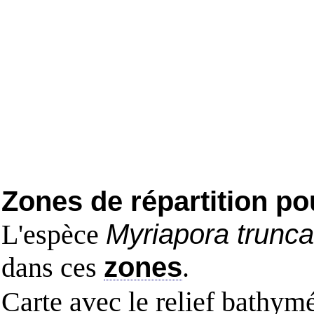
Zones de répartition po
L'espèce
Myriapora trunca
dans ces
zones
.
Carte avec le relief bathy