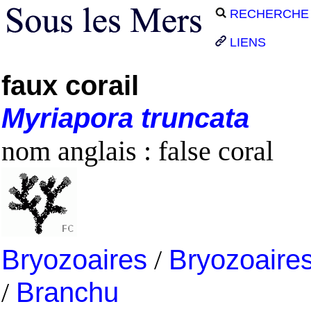
RECHERCHE
LIENS
faux corail
Myriapora
truncata
nom anglais : false coral
Bryozoaires
/
Bryozoaire
/
Branchu