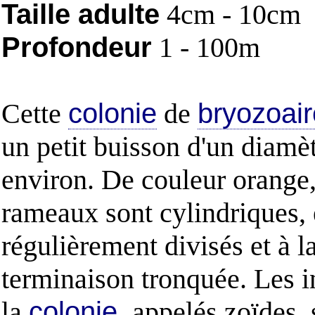
Taille adulte
4cm - 10cm
Profondeur
1 - 100m
Cette
colonie
de
bryozoai
un petit buisson d'un diam
environ. De couleur orange,
rameaux sont cylindriques, 
régulièrement divisés et à l
terminaison tronquée. Les i
la
colonie,
appelés zoïdes, 