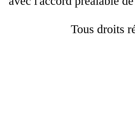
avec l'accord préalable de 
Tous droits 