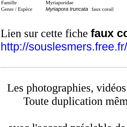
Famille
Myriaporidae
Genre / Espèce
Myriapora truncata
faux corail
Lien sur cette fiche
faux co
http://souslesmers.free.f
Les photographies, vidéos e
Toute duplication même