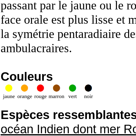
passant par le jaune ou le r
face orale est plus lisse et
la symétrie pentaradiaire de
ambulacraires.
Couleurs
jaune
orange
rouge
marron
vert
noir
Espèces ressemblantes e
océan Indien dont mer R