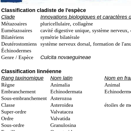
Classification cladiste de l'espèce
Clade
Innovations biologiques et caractères 
Métazoaires
pluricellulaire, collagène
Eumétazoaires
cavité digestive unique, système nerveux, 
Bilatériens
symétrie bilatérale
Deutérostomiens
système nerveux dorsal, formation de l'an
Échinodermes
Genre / Espèce
Culcita novaeguineae
Classification linnéenne
Rang taxinomique
Nom latin
Nom en fra
Règne
Animalia
Animal
Embranchement
Echinodermata
Echinoderm
Sous-embranchement
Asterozoa
Classe
Asteroidea
étoiles de m
Super-ordre
Valvatacea
Ordre
Valvatida
Sous-ordre
Granulosina