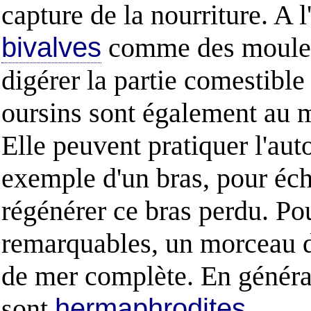
capture de la nourriture. A l
bivalves
comme des moules, 
digérer la partie comestibl
oursins sont également au m
Elle peuvent pratiquer l'auto
exemple d'un bras, pour éc
régénérer ce bras perdu. Pou
remarquables, un morceau de
de mer complète. En général
sont
hermaphrodites
.