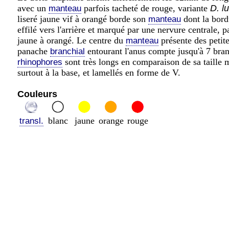
avec un
parfois tacheté de rouge, variante
D. l
manteau
liseré jaune vif à orangé borde son
dont la bordu
manteau
effilé vers l'arrière et marqué par une nervure centrale, p
jaune à orangé. Le centre du
présente des petite
manteau
panache
entourant l'anus compte jusqu'à 7 bra
branchial
sont très longs en comparaison de sa taille m
rhinophores
surtout à la base, et lamellés en forme de V.
Couleurs
blanc
jaune
orange
rouge
transl.