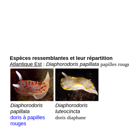
Espèces ressemblantes et leur répartition
Atlantique Est
:
Diaphorodoris papillata
papilles roug
Diaphorodoris
Diaphorodoris
papillata
luteocincta
doris à papilles
doris diaphane
rouges