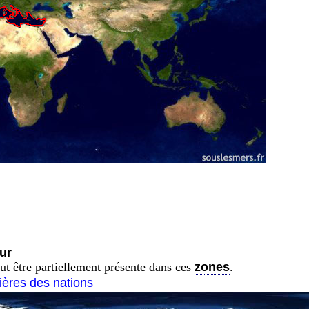
ur
ut être partiellement présente dans ces
zones
.
tières des nations