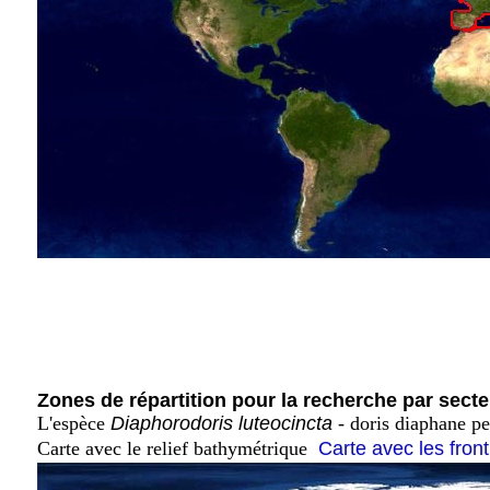
Zones de répartition pour la recherche par secte
L'espèce
Diaphorodoris luteocincta
- doris diaphane pe
Carte avec le relief bathymétrique
Carte avec les fron