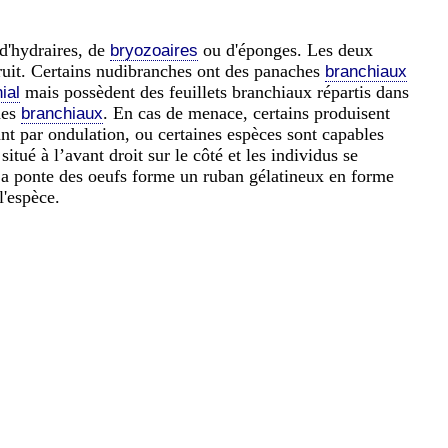
 d'hydraires, de
ou d'éponges. Les deux
bryozoaires
 bruit. Certains nudibranches ont des panaches
branchiaux
mais possèdent des feuillets branchiaux répartis dans
ial
hes
. En cas de menace, certains produisent
branchiaux
nt par ondulation, ou certaines espèces sont capables
 situé à l’avant droit sur le côté et les individus se
 La ponte des oeufs forme un ruban gélatineux en forme
l'espèce.