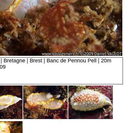
e | Bretagne | Brest | Banc de Pennou Pell | 20m
009