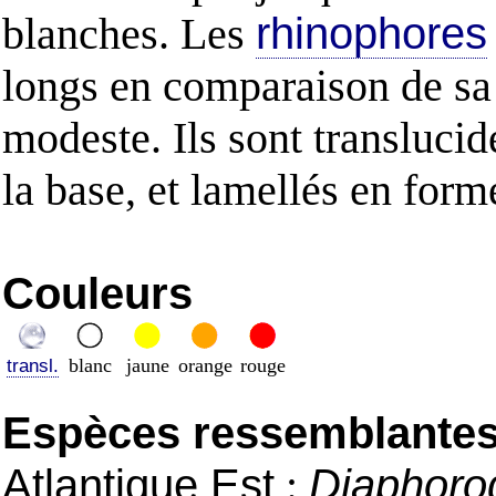
blanches. Les
rhinophores
longs en comparaison de sa 
modeste. Ils sont translucid
la base, et lamellés en form
Couleurs
blanc
jaune
orange
rouge
transl.
Espèces ressemblantes e
Atlantique Est
:
Diaphorod