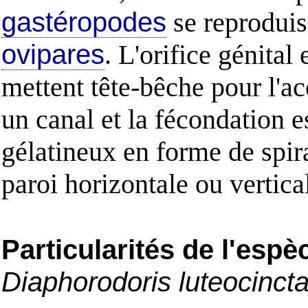
gastéropodes
se reproduis
ovipares
. L'orifice génital 
mettent tête-bêche pour l'
un canal et la fécondation 
gélatineux en forme de spir
paroi horizontale ou vertical
Particularités de l'espè
Diaphorodoris luteocinct