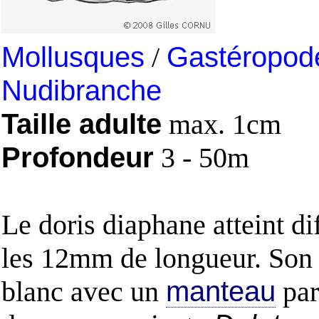
Mollusques
/
Gastéropod
Nudibranche
Taille adulte
max. 1cm
Profondeur
3 - 50m
Le doris diaphane atteint di
les 12mm de longueur. Son 
blanc avec un
manteau
par