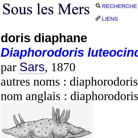
RECHERCHE
LIENS
doris diaphane
Diaphorodoris
luteocin
par
Sars
, 1870
autres noms : diaphorodoris
nom anglais : diaphorodori