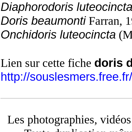
Diaphorodoris luteocincta
Doris beaumonti
Farran, 
Onchidoris luteocincta
(M.
Lien sur cette fiche
doris 
http://souslesmers.free.f
Les photographies, vidéos e