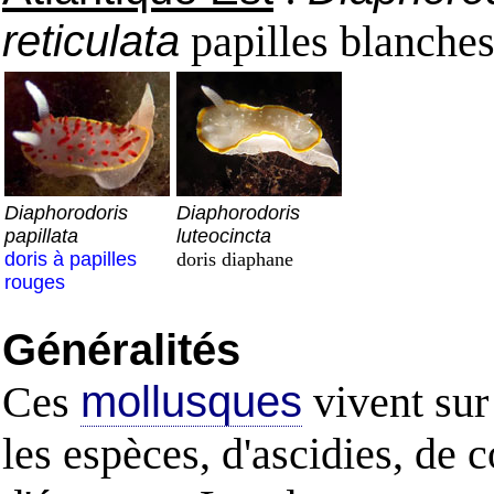
reticulata
papilles blanches
Diaphorodoris
Diaphorodoris
papillata
luteocincta
doris à papilles
doris diaphane
rouges
Généralités
Ces
mollusques
vivent sur 
les espèces, d'ascidies, de 