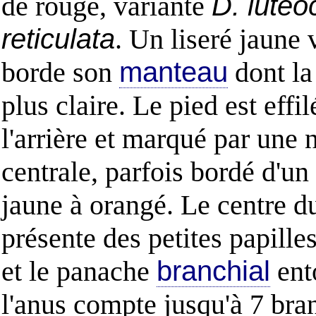
de rouge, variante
D. luteo
reticulata
. Un liseré jaune 
borde son
manteau
dont la
plus claire. Le pied est effil
l'arrière et marqué par une 
centrale, parfois bordé d'un 
jaune à orangé. Le centre 
présente des petites papille
et le panache
branchial
ent
l'anus compte jusqu'à 7 bra