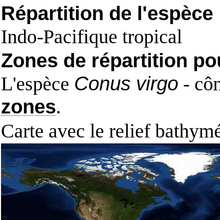
Répartition de l'espèce
Indo-Pacifique tropical
Zones de répartition po
L'espèce
Conus virgo
- côn
zones
.
Carte avec le relief bathy