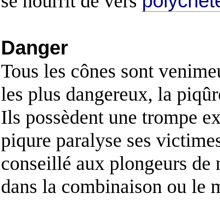
se nourrit de vers
polychèt
Danger
Tous les cônes sont venimeu
les plus dangereux, la piqû
Ils possèdent une trompe ex
piqure paralyse ses victimes,
conseillé aux plongeurs de n
dans la combinaison ou le m