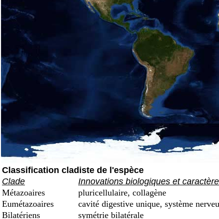
Classification cladiste de l'espèce
Clade
Innovations biologiques et caractèr
Métazoaires
pluricellulaire, collagène
Eumétazoaires
cavité digestive unique, système nerveu
Bilatériens
symétrie bilatérale