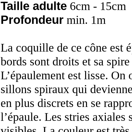
Taille adulte
6cm - 15cm
Profondeur
min. 1m
La coquille de ce cône est é
bords sont droits et sa spire
L’épaulement est lisse. On 
sillons spiraux qui devienne
en plus discrets en se rappr
l’épaule. Les stries axiales 
visibles. La couleur est très