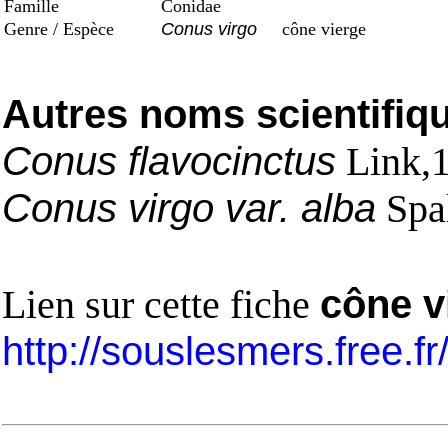
Famille
Conidae
Genre / Espèce
Conus virgo
cône vierge
Autres noms scientifiq
Conus flavocinctus
Link,
Conus virgo var. alba
Spa
Lien sur cette fiche
cône v
http://souslesmers.free.f