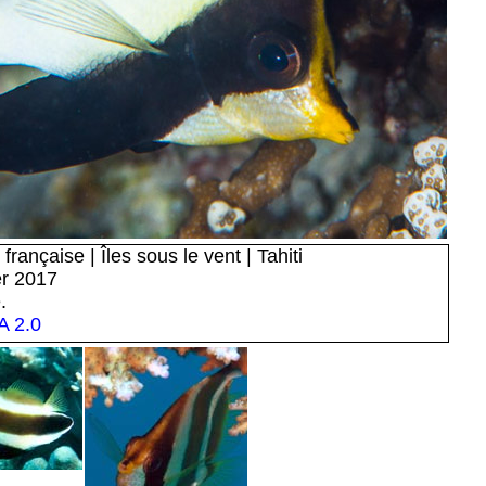
française | Îles sous le vent | Tahiti
er 2017
.
 2.0