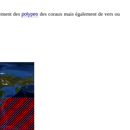
llement des
des coraux mais également de vers ou
polypes