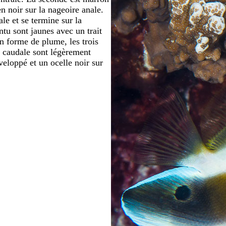
n noir sur la nageoire anale.
le et se termine sur la
ntu sont jaunes avec un trait
en forme de plume, les trois
t caudale sont légèrement
veloppé et un ocelle noir sur