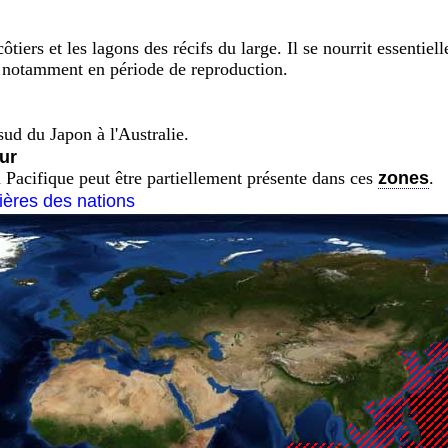
côtiers et les lagons des récifs du large. Il se nourrit essentie
le notamment en période de reproduction.
sud du Japon à l'Australie.
ur
 Pacifique peut être partiellement présente dans ces
zones
.
tières des nations