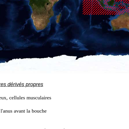
res dérivés propres
eux, cellules musculaires
l'anus avant la bouche