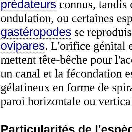
prédateurs
connus, tandis 
ondulation, ou certaines es
gastéropodes
se reproduis
ovipares
. L'orifice génital 
mettent tête-bêche pour l'
un canal et la fécondation 
gélatineux en forme de spir
paroi horizontale ou vertical
Particularités de l'espè