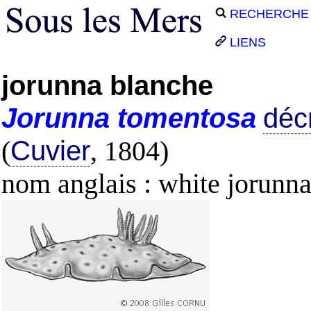
RECHERCHE
LIENS
jorunna blanche
Jorunna
tomentosa
décr
(
Cuvier
, 1804)
nom anglais : white jorunn