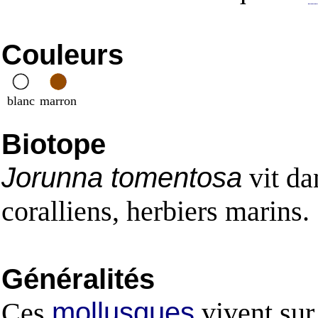
Couleurs
blanc
marron
Biotope
Jorunna tomentosa
vit da
coralliens, herbiers marins.
Généralités
Ces
mollusques
vivent sur 