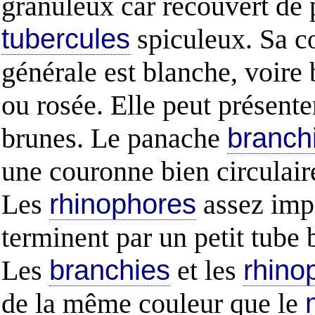
granuleux car recouvert de p
tubercules
spiculeux. Sa c
générale est blanche, voire 
ou rosée. Elle peut présente
brunes. Le panache
branch
une couronne bien circulaire
Les
rhinophores
assez impo
terminent par un petit tube 
Les
branchies
et les
rhino
de la même couleur que le