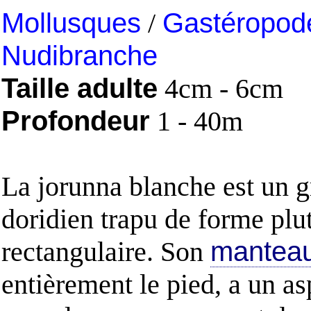
Mollusques
/
Gastéropod
Nudibranche
Taille adulte
4cm - 6cm
Profondeur
1 - 40m
La jorunna blanche est un 
doridien trapu de forme plu
rectangulaire. Son
manteau
entièrement le pied, a un as