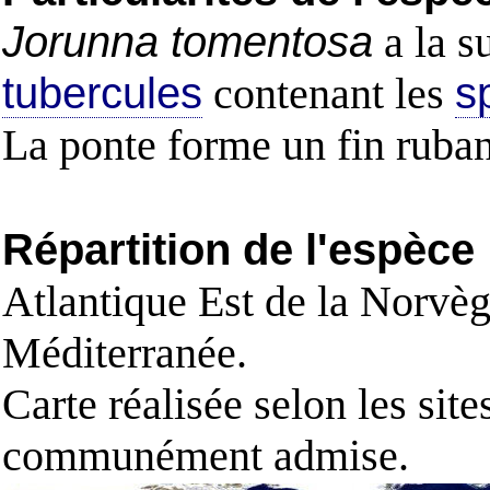
Jorunna tomentosa
a la s
tubercules
contenant les
s
La ponte forme un fin ruban
Répartition de l'espèce
Atlantique Est de la Norvèg
Méditerranée.
Carte réalisée selon les site
communément admise.