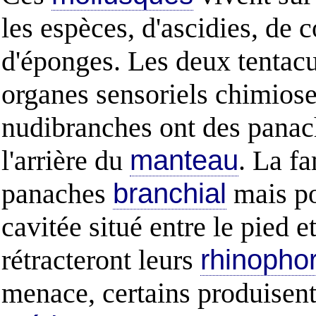
les espèces, d'ascidies, de 
d'éponges. Les deux tentacul
organes sensoriels chimiosen
nudibranches ont des pana
l'arrière du
manteau
. La fa
panaches
branchial
mais po
cavitée situé entre le pied e
rétracteront leurs
rhinopho
menace, certains produisent 