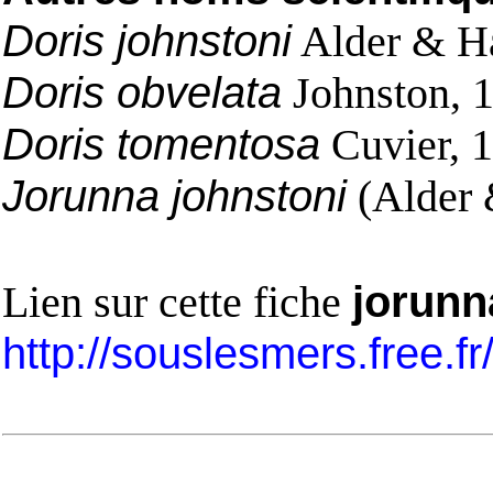
Doris johnstoni
Alder & H
Doris obvelata
Johnston, 
Doris tomentosa
Cuvier, 
Jorunna johnstoni
(Alder 
Lien sur cette fiche
jorunn
http://souslesmers.free.f