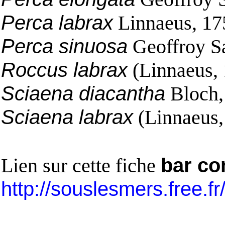
Perca labrax
Linnaeus, 17
Perca sinuosa
Geoffroy Sa
Roccus labrax
(Linnaeus,
Sciaena diacantha
Bloch,
Sciaena labrax
(Linnaeus,
Lien sur cette fiche
bar c
http://souslesmers.free.f