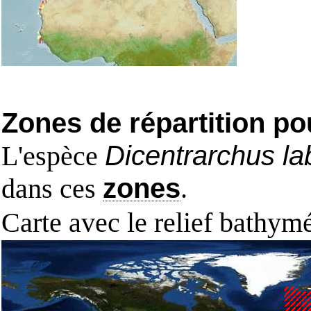
Zones de répartition po
L'espèce
Dicentrarchus la
dans ces
zones
.
Carte avec le relief bathy