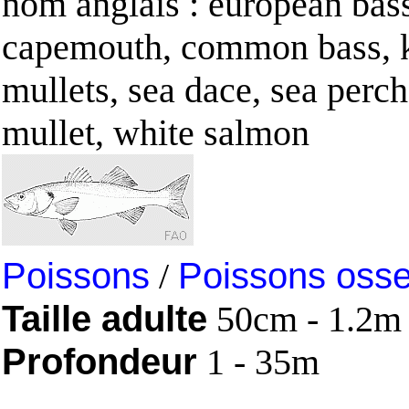
nom anglais : european bas
capemouth, common bass, k
mullets, sea dace, sea perch
mullet, white salmon
Poissons
/
Poissons oss
Taille adulte
50cm - 1.2m
Profondeur
1 - 35m