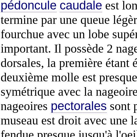
pédoncule
caudale
est lon
termine par une queue légè
fourchue avec un lobe supér
important. Il possède 2 nag
dorsales, la première étant 
deuxième molle est presqu
symétrique avec la nageoire
nageoires
pectorales
sont p
museau est droit avec une 
fendue presque jusqu'à l'oei