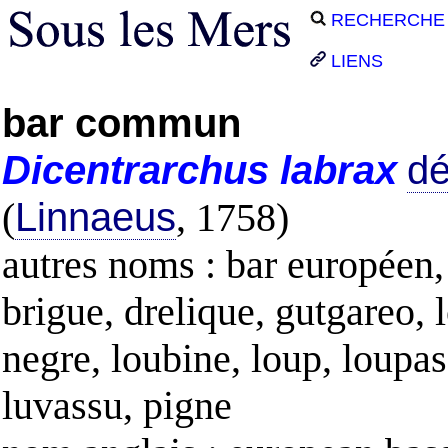
RECHERCHE
LIENS
bar commun
Dicentrarchus
labrax
dé
(
Linnaeus
, 1758)
autres noms : bar européen,
brigue, drelique, gutgareo, 
negre, loubine, loup, loupas
luvassu, pigne