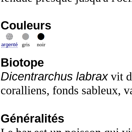
Couleurs
gris
noir
argenté
Biotope
Dicentrarchus labrax
vit d
coralliens, fonds sableux, v
Généralités