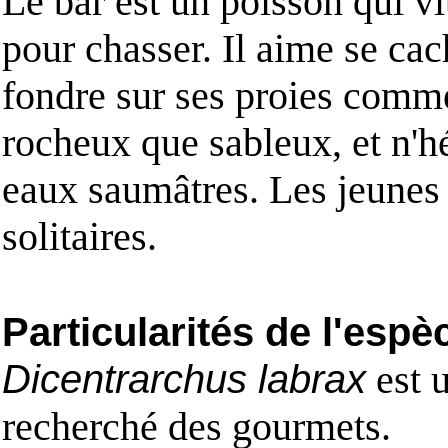
Le bar est un poisson qui vi
pour chasser. Il aime se cac
fondre sur ses proies comme 
rocheux que sableux, et n'hé
eaux saumâtres. Les jeunes 
solitaires.
Particularités de l'espè
Dicentrarchus labrax
est u
recherché des gourmets.