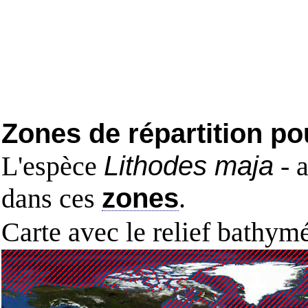
Zones de répartition po
L'espèce
Lithodes maja
- a
dans ces
zones
.
Carte avec le relief bathy