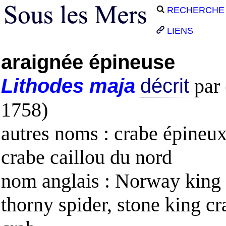
RECHERCHE
LIENS
araignée épineuse
Lithodes
maja
décrit
par 
1758)
autres noms : crabe épineux
crabe caillou du nord
nom anglais : Norway king 
thorny spider, stone king cr