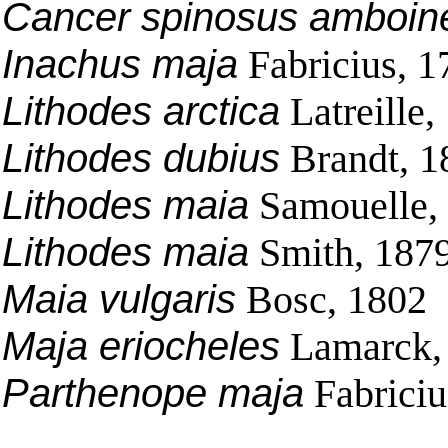
Cancer spinosus amboin
Inachus maja
Fabricius, 1
Lithodes arctica
Latreille,
Lithodes dubius
Brandt, 1
Lithodes maia
Samouelle,
Lithodes maia
Smith, 187
Maia vulgaris
Bosc, 1802
Maja eriocheles
Lamarck,
Parthenope maja
Fabriciu