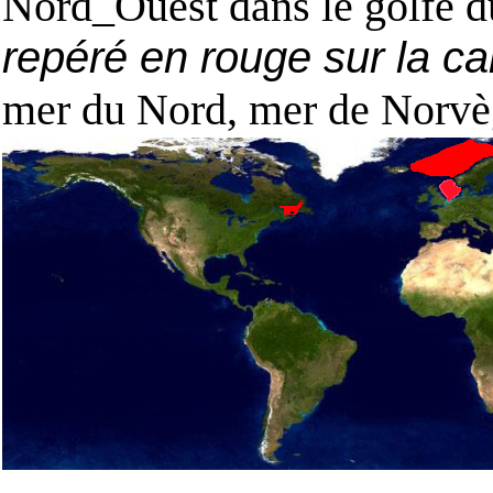
Nord_Ouest dans le golfe du
repéré en rouge sur la ca
mer du Nord, mer de Norvèg