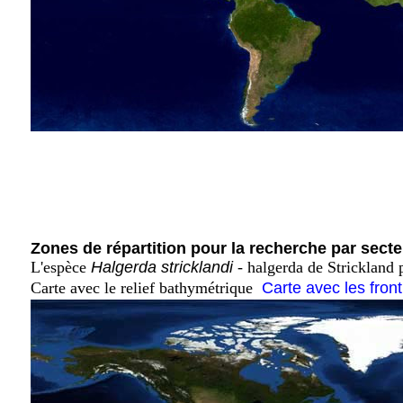
Zones de répartition pour la recherche par secte
L'espèce
Halgerda stricklandi
- halgerda de Strickland 
Carte avec le relief bathymétrique
Carte avec les fron