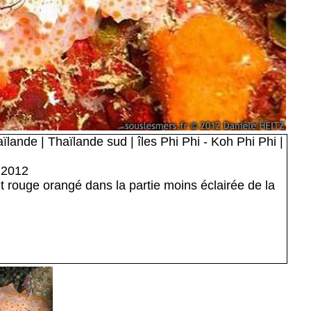
lande | Thaïlande sud | îles Phi Phi - Koh Phi Phi |
 2012
 rouge orangé dans la partie moins éclairée de la