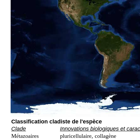
Classification cladiste de l'espèce
Clade
Innovations biologiques et cara
Métazoaires
pluricellulaire, collagène