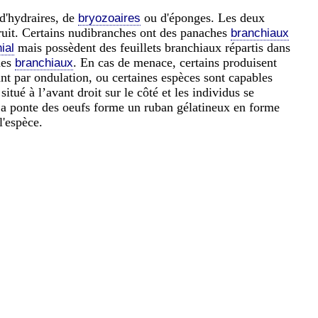
 d'hydraires, de
ou d'éponges. Les deux
bryozoaires
 bruit. Certains nudibranches ont des panaches
branchiaux
mais possèdent des feuillets branchiaux répartis dans
ial
hes
. En cas de menace, certains produisent
branchiaux
nt par ondulation, ou certaines espèces sont capables
 situé à l’avant droit sur le côté et les individus se
 La ponte des oeufs forme un ruban gélatineux en forme
l'espèce.