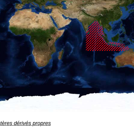
ctères dérivés propres