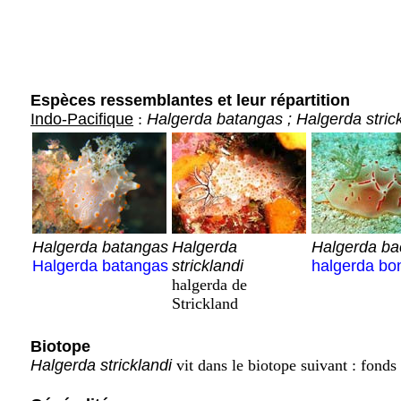
Espèces ressemblantes et leur répartition
Indo-Pacifique
:
Halgerda batangas ; Halgerda strick
Halgerda batangas
Halgerda
Halgerda ba
Halgerda batangas
stricklandi
halgerda bo
halgerda de
Strickland
Biotope
Halgerda stricklandi
vit dans le biotope suivant : fonds