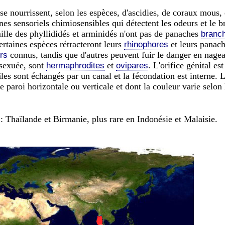
 se nourrissent, selon les espèces, d'ascidies, de coraux mous,
anes sensoriels chimiosensibles qui détectent les odeurs et le
ille des phyllididés et arminidés n'ont pas de panaches
branch
ertaines espèces rétracteront leurs
et leurs panac
rhinophores
connus, tandis que d'autres peuvent fuir le danger en nagea
rs
 sexuée, sont
et
. L'orifice génital est
hermaphrodites
ovipares
es sont échangés par un canal et la fécondation est interne.
 paroi horizontale ou verticale et dont la couleur varie selon 
Thaïlande et Birmanie, plus rare en Indonésie et Malaisie.