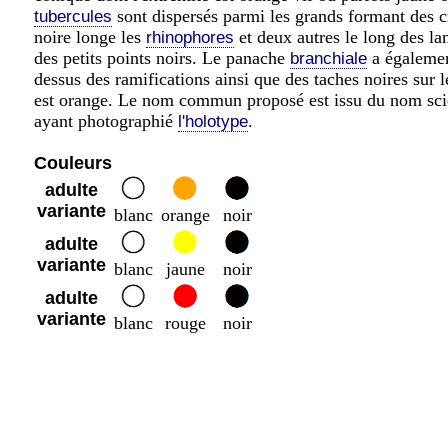
sont dispersés parmi les grands formant des c
tubercules
noire longe les
et deux autres le long des la
rhinophores
des petits points noirs. Le panache
a égalemen
branchiale
dessus des ramifications ainsi que des taches noires sur 
est orange. Le nom commun proposé est issu du nom scie
ayant photographié
.
l'holotype
Couleurs
adulte
variante
blanc
orange
noir
adulte
variante
blanc
jaune
noir
adulte
variante
blanc
rouge
noir