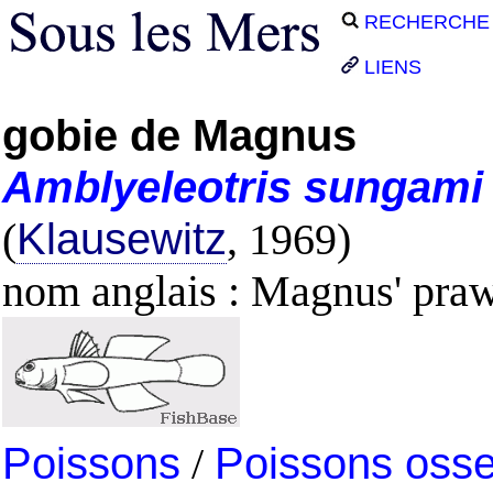
RECHERCHE
LIENS
gobie de Magnus
Amblyeleotris
sungami
(
Klausewitz
, 1969)
nom anglais : Magnus' pra
Poissons
/
Poissons oss