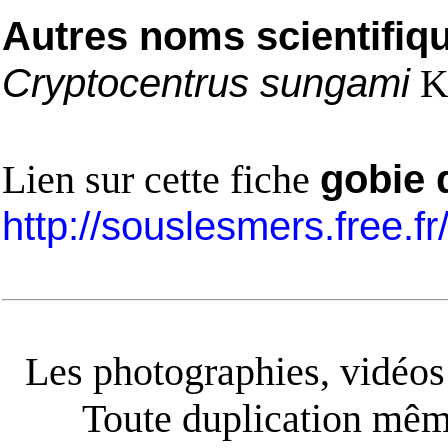
Autres noms scientifiq
Cryptocentrus sungami
Kl
Lien sur cette fiche
gobie 
http://souslesmers.free.f
Les photographies, vidéos e
Toute duplication même