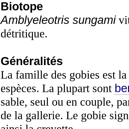
Biotope
Amblyeleotris sungami
vi
détritique.
Généralités
La famille des gobies est l
espèces. La plupart sont
be
sable, seul ou en couple, pa
de la gallerie. Le gobie sign
ainsi la crevette.