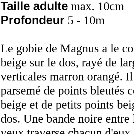
Taille adulte
max. 10cm
Profondeur
5 - 10m
Le gobie de Magnus a le co
beige sur le dos, rayé de la
verticales marron orangé. Il
parsemé de points bleutés c
beige et de petits points bei
dos. Une bande noire entre 
yeux traverse chacun d'eux