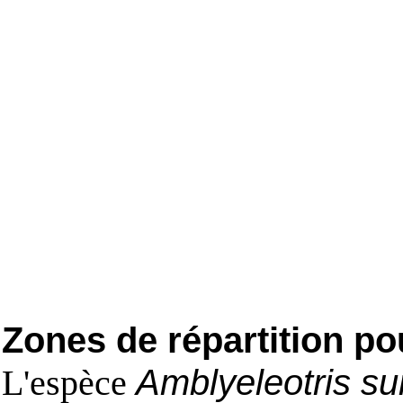
Zones de répartition po
L'espèce
Amblyeleotris s