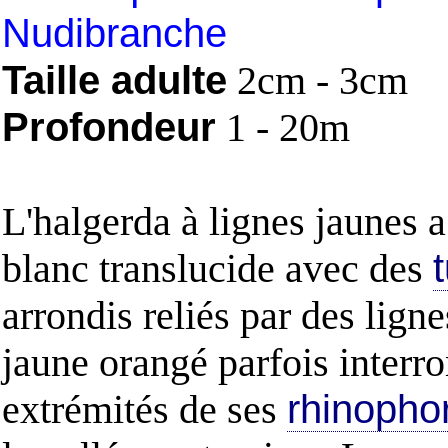
Nudibranche
Taille adulte
2cm - 3cm
Profondeur
1 - 20m
L'halgerda à lignes jaunes 
blanc translucide avec des
arrondis reliés par des lign
jaune orangé parfois interr
extrémités de ses
rhinopho