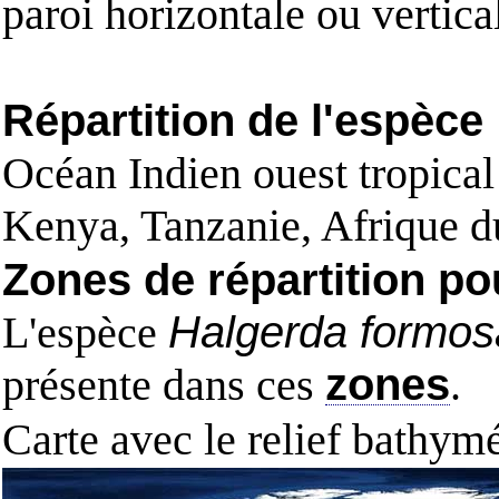
paroi horizontale ou vertical
Répartition de l'espèce
Océan Indien ouest tropical
Kenya, Tanzanie, Afrique d
Zones de répartition po
L'espèce
Halgerda formos
présente dans ces
zones
.
Carte avec le relief bathy