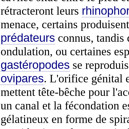
rétracteront leurs
rhinopho
menace, certains produisent 
prédateurs
connus, tandis 
ondulation, ou certaines es
gastéropodes
se reproduis
ovipares
. L'orifice génital 
mettent tête-bêche pour l'
un canal et la fécondation 
gélatineux en forme de spir