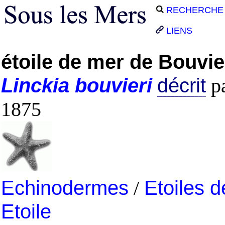
RECHERCHE
LIENS
étoile de mer de Bouvie
Linckia
bouvieri
décrit
p
1875
Echinodermes
/
Etoiles 
Etoile