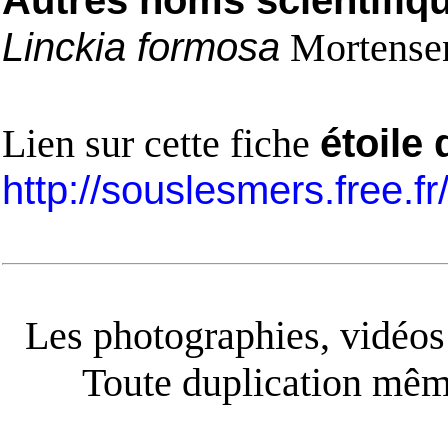
Autres noms scientifiq
Linckia formosa
Mortense
Lien sur cette fiche
étoile
http://souslesmers.free.f
Les photographies, vidéos e
Toute duplication même