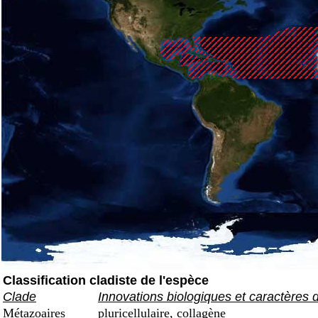
Classification cladiste de l'espèce
Clade
Innovations biologiques et caractères 
Métazoaires
pluricellulaire, collagène