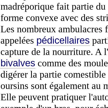
madréporique fait partie du 
forme convexe avec des strie
Les nombreux ambulacres fo
appelées
pédicellaires
part
capture de la nourriture. A l
bivalves
comme des moules, 
digérer la partie comestibl
oursins sont également au m
Elle peuvent pratiquer l'auto