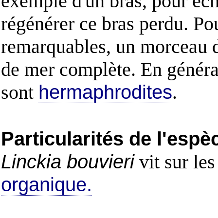
exemple d'un bras, pour éc
régénérer ce bras perdu. Pou
remarquables, un morceau de
de mer complète. En général
sont
hermaphrodites
.
Particularités de l'espè
Linckia bouvieri
vit sur les
organique.