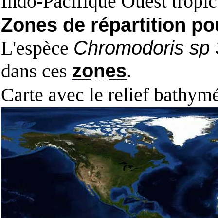
Indo-Pacifique Ouest tropic
Zones de répartition po
L'espèce
Chromodoris sp 
dans ces
zones
.
Carte avec le relief bathy