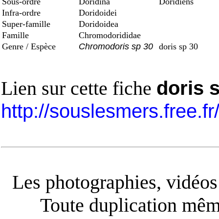
Sous-ordre
Doridina
Doridiens
Infra-ordre
Doridoidei
Super-famille
Doridoidea
Famille
Chromodorididae
Genre / Espèce
Chromodoris sp 30
doris sp 30
Lien sur cette fiche
doris 
http://souslesmers.free.f
Les photographies, vidéos e
Toute duplication même