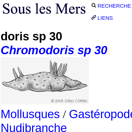
RECHERCHE
LIENS
doris sp 30
Chromodoris
sp 30
Mollusques
/
Gastéropod
Nudibranche