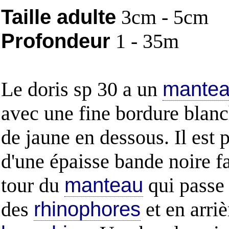
Taille adulte
3cm - 5cm
Profondeur
1 - 35m
Le doris sp 30 a un
mante
avec une fine bordure blanc
de jaune en dessous. Il est 
d'une épaisse bande noire fa
tour du
manteau
qui passe
des
rhinophores
et en arriè