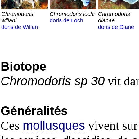
Chromodoris
Chromodoris lochi
Chromodoris
willani
doris de Loch
dianae
doris de Willan
doris de Diane
Biotope
Chromodoris sp 30
vit dan
Généralités
Ces
mollusques
vivent sur 