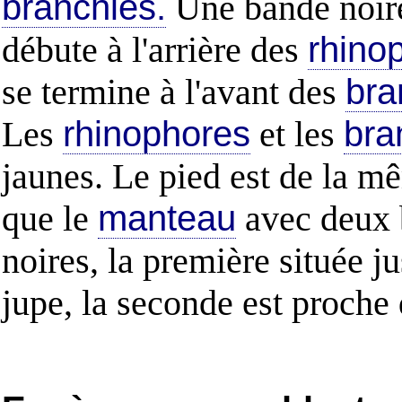
branchies.
Une bande noir
débute à l'arrière des
rhino
se termine à l'avant des
bra
Les
rhinophores
et les
bra
jaunes. Le pied est de la m
que le
manteau
avec deux 
noires, la première située ju
jupe, la seconde est proche