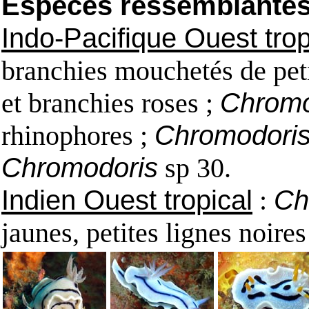
Espèces ressemblantes e
Indo-Pacifique Ouest trop
branchies mouchetés de peti
et branchies roses ;
Chromo
rhinophores ;
Chromodoris
Chromodoris
sp 30.
Indien Ouest tropical
:
Ch
jaunes, petites lignes noire