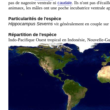
pas de nageoire ventrale ni
. Ils n'ont pas d'éca
caudale
animaux, les mâles ont une poche incubatrice ventrale ap
Particularités de l'espèce
Hippocampus Severns
vit généralement en couple sur
Répartition de l'espèce
Indo-Pacifique Ouest tropical en Indonésie, Nouvelle-Gui