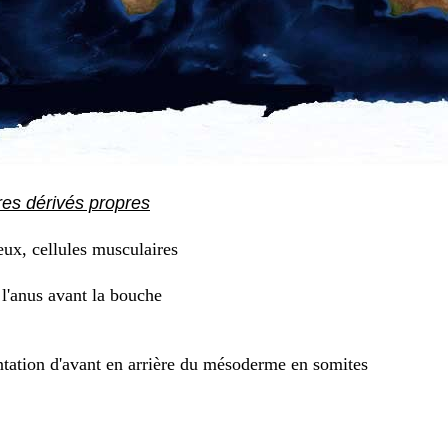
res dérivés propres
eux, cellules musculaires
l'anus avant la bouche
ation d'avant en arrière du mésoderme en somites