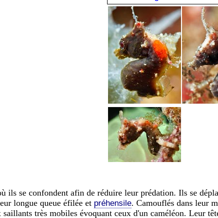
ls se confondent afin de réduire leur prédation. Ils se dépla
 leur longue queue éfilée et
. Camouflés dans leur m
préhensile
x saillants très mobiles évoquant ceux d'un caméléon. Leur tête