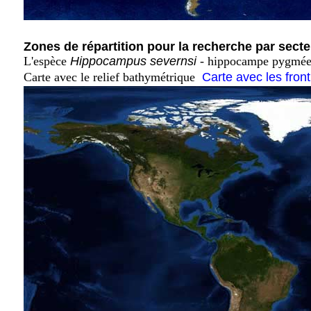
Zones de répartition pour la recherche par secte
L'espèce
Hippocampus severnsi
- hippocampe pygmée d
Carte avec le relief bathymétrique
Carte avec les fron