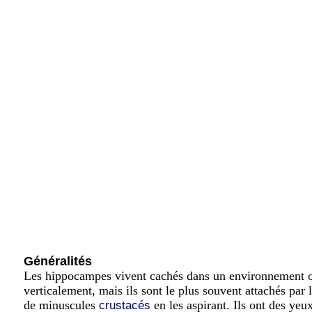
Généralités
Les hippocampes vivent cachés dans un environnement où i
verticalement, mais ils sont le plus souvent attachés par
de minuscules
en les aspirant. Ils ont des yeu
crustacés