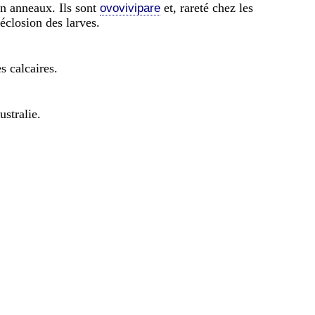
en anneaux. Ils sont
et, rareté chez les
ovovivipare
éclosion des larves.
s calcaires.
stralie.