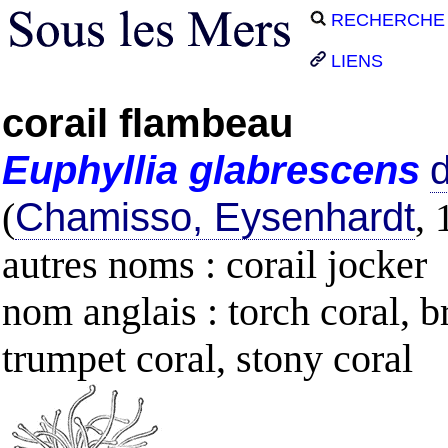
RECHERCHE
LIENS
corail flambeau
Euphyllia
glabrescens
d
(
Chamisso, Eysenhardt
, 
autres noms : corail jocker
nom anglais : torch coral, b
trumpet coral, stony coral