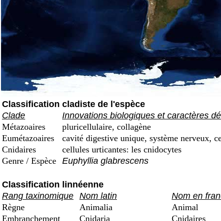
Classification cladiste de l'espèce
Clade
Innovations biologiques et caractères dé
Métazoaires
pluricellulaire, collagène
Eumétazoaires
cavité digestive unique, système nerveux, ce
Cnidaires
cellules urticantes: les cnidocytes
Genre / Espèce
Euphyllia glabrescens
Classification linnéenne
Rang taxinomique
Nom latin
Nom en fran
Règne
Animalia
Animal
Embranchement
Cnidaria
Cnidaires