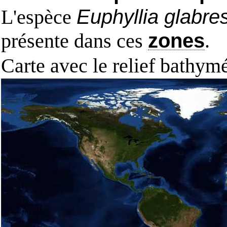
L'espèce
Euphyllia glabre
présente dans ces
zones
.
Carte avec le relief bathy