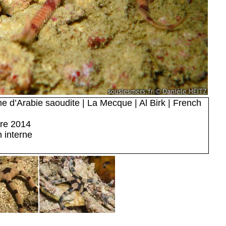
 d’Arabie saoudite | La Mecque | Al Birk | French
re 2014
h interne