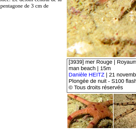
 pentagone de 3 cm de
[3939] mer Rouge | Royaume
man beach | 15m
Danièle HEITZ
| 21 novemb
Plongée de nuit - S100 flas
© Tous droits réservés