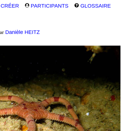
CRÉER
PARTICIPANTS
GLOSSAIRE
par
Danièle HEITZ