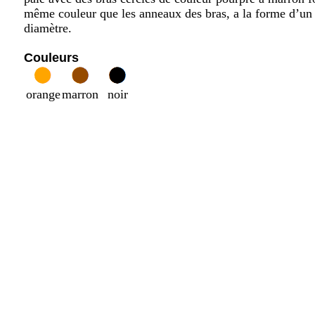
même couleur que les anneaux des bras, a la forme d’un
diamètre.
Couleurs
orange
marron
noir