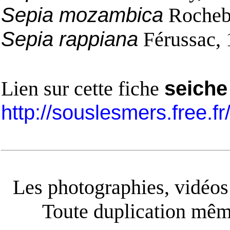
Sepia mozambica
Rocheb
Sepia rappiana
Férussac,
Lien sur cette fiche
seiche
http://souslesmers.free.f
Les photographies, vidéos e
Toute duplication même