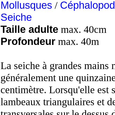
Mollusques
/
Céphalopod
Seiche
Taille adulte
max. 40cm
Profondeur
max. 40m
La seiche à grandes mains 
généralement une quinzain
centimètre. Lorsqu'elle est 
lambeaux triangulaires et d
transversales sur le dessus 