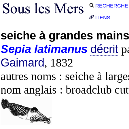
RECHERCHE
LIENS
seiche à grandes main
Sepia
latimanus
décrit
p
Gaimard
, 1832
autres noms : seiche à larg
nom anglais : broadclub cut