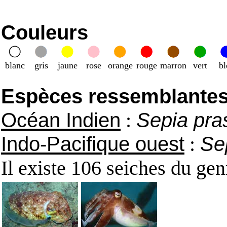
Couleurs
blanc
gris
jaune
rose
orange
rouge
marron
vert
bl
Espèces ressemblantes e
Océan Indien
:
Sepia pra
Indo-Pacifique ouest
:
Se
Il existe 106 seiches du gen