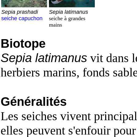
Sepia prashadi
Sepia latimanus
seiche capuchon
seiche à grandes
mains
Biotope
Sepia latimanus
vit dans l
herbiers marins, fonds sable
Généralités
Les seiches vivent principa
elles peuvent s'enfouir pour