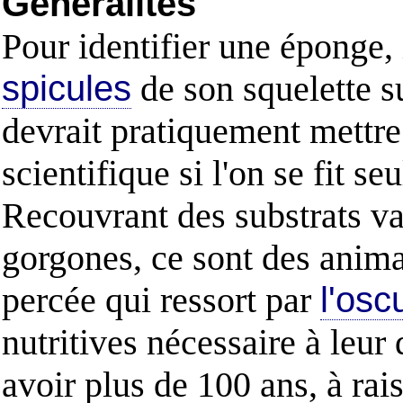
Généralités
Pour identifier une éponge,
spicules
de son squelette s
devrait pratiquement mettre
scientifique si l'on se fit s
Recouvrant des substrats va
gorgones, ce sont des animau
percée qui ressort par
l'osc
nutritives nécessaire à leu
avoir plus de 100 ans, à ra