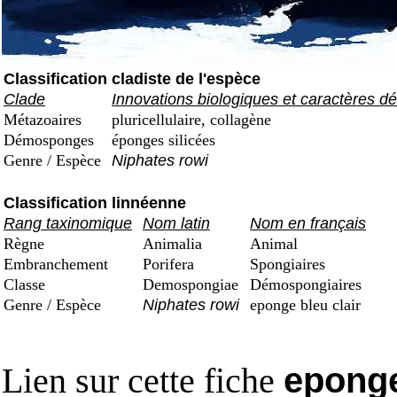
Classification cladiste de l'espèce
Clade
Innovations biologiques et caractères dé
Métazoaires
pluricellulaire, collagène
Démosponges
éponges silicées
Genre / Espèce
Niphates rowi
Classification linnéenne
Rang taxinomique
Nom latin
Nom en français
Règne
Animalia
Animal
Embranchement
Porifera
Spongiaires
Classe
Demospongiae
Démospongiaires
Genre / Espèce
Niphates rowi
eponge bleu clair
Lien sur cette fiche
eponge