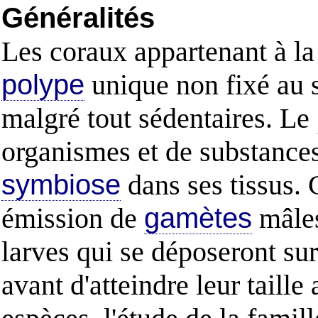
Généralités
Les coraux appartenant à la
polype
unique non fixé au su
malgré tout sédentaires. Le
organismes et de substances
symbiose
dans ses tissus.
émission de
gamètes
mâles
larves qui se déposeront sur
avant d'atteindre leur taill