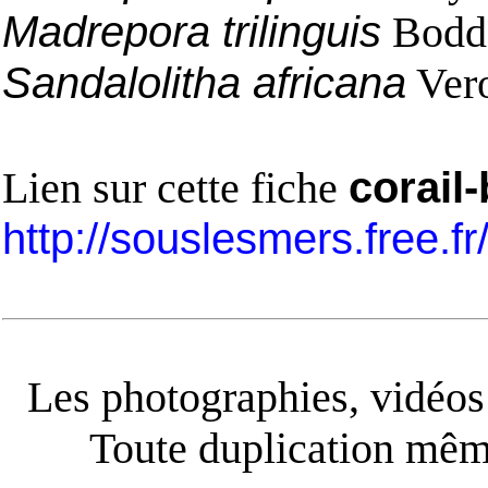
Madrepora trilinguis
Bodda
Sandalolitha africana
Vero
Lien sur cette fiche
corail
http://souslesmers.free.f
Les photographies, vidéos e
Toute duplication même