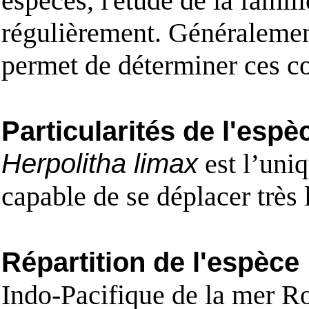
espèces, l'étude de la famill
régulièrement. Généralemen
permet de déterminer ces c
Particularités de l'espè
Herpolitha limax
est l’uni
capable de se déplacer très
Répartition de l'espèce
Indo-Pacifique de la mer R