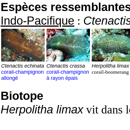
Espèces ressemblantes e
Indo-Pacifique
:
Ctenactis
Ctenactis echinata
Ctenactis crassa
Herpolitha limax
corail-champignon
corail-champignon
corail-boomerang
allongé
à rayon épais
Biotope
Herpolitha limax
vit dans l