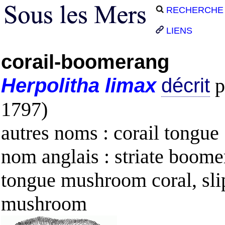
RECHERCHE
LIENS
corail-boomerang
Herpolitha
limax
décrit
p
1797)
autres noms : corail tongue
nom anglais : striate boome
tongue mushroom coral, sli
mushroom