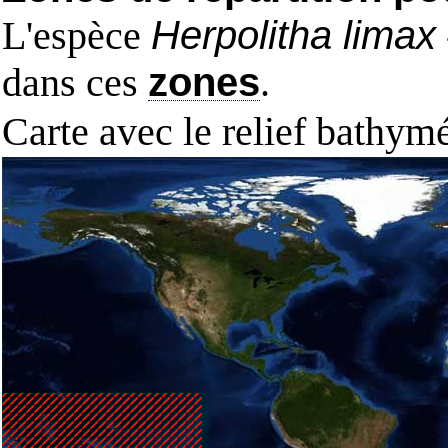
L'espèce
Herpolitha limax
dans ces
zones
.
Carte avec le relief bathy