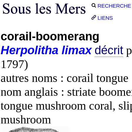
RECHERCHE
LIENS
corail-boomerang
Herpolitha
limax
décrit
p
1797)
autres noms : corail tongue
nom anglais : striate boome
tongue mushroom coral, sli
mushroom