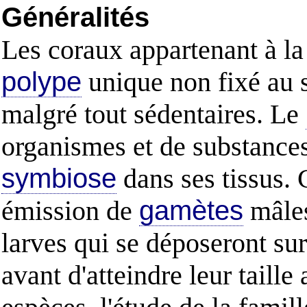
Généralités
Les coraux appartenant à la
polype
unique non fixé au su
malgré tout sédentaires. Le
organismes et de substances
symbiose
dans ses tissus.
émission de
gamètes
mâles
larves qui se déposeront sur
avant d'atteindre leur taill