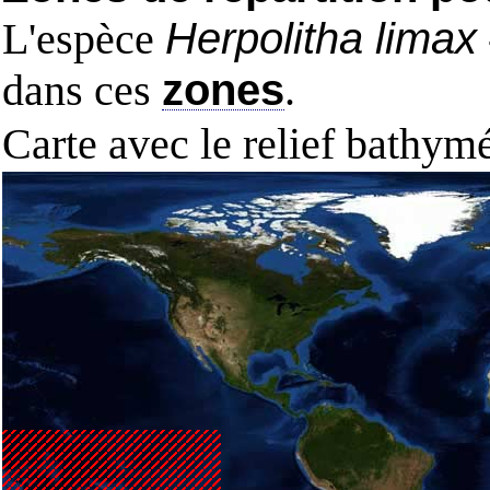
L'espèce
Herpolitha limax
dans ces
zones
.
Carte avec le relief bathy