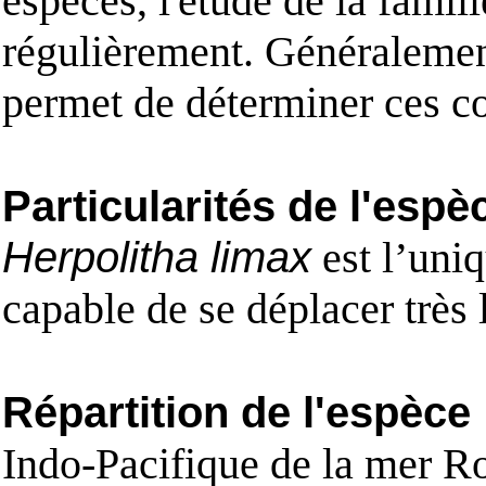
espèces, l'étude de la famill
régulièrement. Généralemen
permet de déterminer ces c
Particularités de l'espè
Herpolitha limax
est l’uni
capable de se déplacer très
Répartition de l'espèce
Indo-Pacifique de la mer R