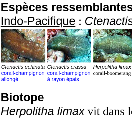
Espèces ressemblantes e
Indo-Pacifique
:
Ctenactis
Ctenactis echinata
Ctenactis crassa
Herpolitha limax
corail-champignon
corail-champignon
corail-boomerang
allongé
à rayon épais
Biotope
Herpolitha limax
vit dans l