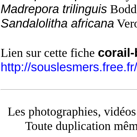
Madrepora trilinguis
Bodda
Sandalolitha africana
Vero
Lien sur cette fiche
corail
http://souslesmers.free.f
Les photographies, vidéos e
Toute duplication même