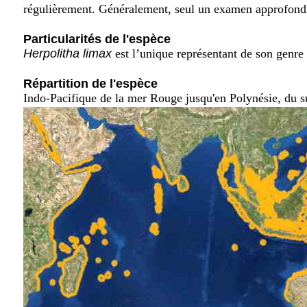
régulièrement. Généralement, seul un examen approfondi 
Particularités de l'espèce
Herpolitha limax
est l’unique représentant de son genre
Répartition de l'espèce
Indo-Pacifique de la mer Rouge jusqu'en Polynésie, du su