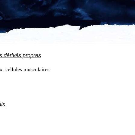
s dérivés propres
x, cellules musculaires
is