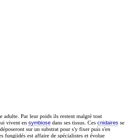
 adulte. Par leur poids ils restent malgré tout
qui vivent en
dans ses tissus. Ces
se
symbiose
cnidaires
déposeront sur un substrat pour s'y fixer puis s'en
s fungiidés est affaire de spécialistes et évolue