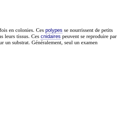
rfois en colonies. Ces
se nourrissent de petits
polypes
s leurs tissus. Ces
peuvent se reproduire par
cnidaires
sur un substrat. Généralement, seul un examen