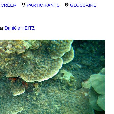
CRÉER
PARTICIPANTS
GLOSSAIRE
par
Danièle HEITZ