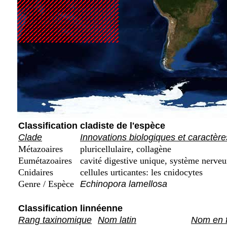
Classification cladiste de l'espèce
Clade
Innovations biologiques et caractère
Métazoaires
pluricellulaire, collagène
Eumétazoaires
cavité digestive unique, système nerveu
Cnidaires
cellules urticantes: les cnidocytes
Genre / Espèce
Echinopora lamellosa
Classification linnéenne
Rang taxinomique
Nom latin
Nom en f