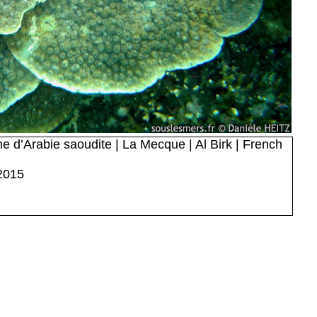
 d’Arabie saoudite | La Mecque | Al Birk | French
 2015