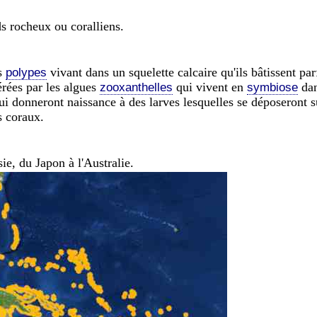
ds rocheux ou coralliens.
s
vivant dans un squelette calcaire qu'ils bâtissent pa
polypes
érées par les algues
qui vivent en
dan
zooxanthelles
symbiose
ui donneront naissance à des larves lesquelles se déposeront 
s coraux.
ie, du Japon à l'Australie.