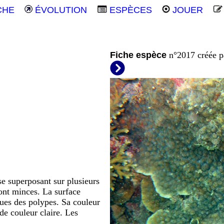
CHE
ÉVOLUTION
ESPÈCES
JOUER
Fiche espèce
n°2017 créée 
se superposant sur plusieurs
ont minces. La surface
ques des polypes. Sa couleur
de couleur claire. Les