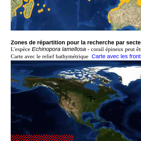
Zones de répartition pour la recherche par secte
L'espèce
Echinopora lamellosa
- corail épineux peut ê
Carte avec le relief bathymétrique
Carte avec les fron