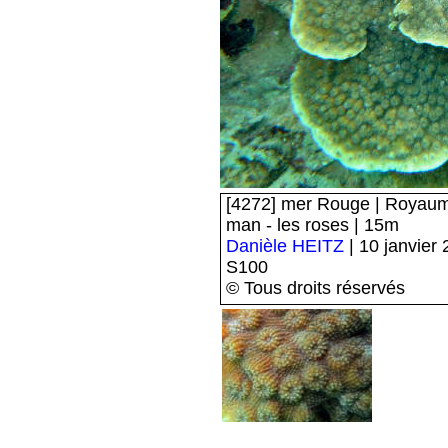
[4272] mer Rouge | Royaume
man - les roses | 15m
Danièle HEITZ
| 10 janvier
S100
© Tous droits réservés