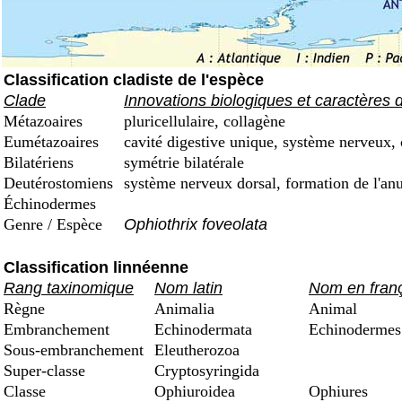
Classification cladiste de l'espèce
Clade
Innovations biologiques et caractères 
Métazoaires
pluricellulaire, collagène
Eumétazoaires
cavité digestive unique, système nerveux, 
Bilatériens
symétrie bilatérale
Deutérostomiens
système nerveux dorsal, formation de l'an
Échinodermes
Genre / Espèce
Ophiothrix foveolata
Classification linnéenne
Rang taxinomique
Nom latin
Nom en fran
Règne
Animalia
Animal
Embranchement
Echinodermata
Echinodermes
Sous-embranchement
Eleutherozoa
Super-classe
Cryptosyringida
Classe
Ophiuroidea
Ophiures