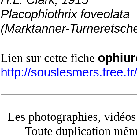
Placophiothrix foveolata
(Marktanner-Turneretsche
Lien sur cette fiche
ophiur
http://souslesmers.free.f
Les photographies, vidéos e
Toute duplication même