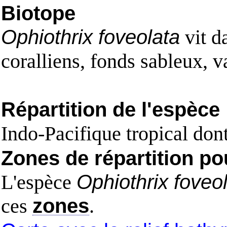
Biotope
Ophiothrix foveolata
vit d
coralliens, fonds sableux, v
Répartition de l'espèce
Indo-Pacifique tropical dont
Zones de répartition po
L'espèce
Ophiothrix foveo
ces
zones
.