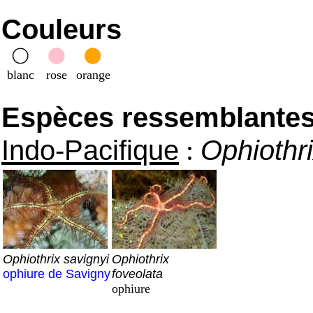
Couleurs
blanc
rose
orange
Espèces ressemblantes e
Indo-Pacifique
:
Ophiothri
Ophiothrix savignyi
Ophiothrix
ophiure de Savigny
foveolata
ophiure