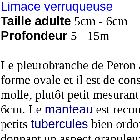
Limace verruqueuse
Taille adulte
5cm - 6cm
Profondeur
5 - 15m
Le pleurobranche de Peron 
forme ovale et il est de con
molle, plutôt petit mesurant
6cm. Le
manteau
est recou
petits
tubercules
bien ordon
donnant un aspect granuleu