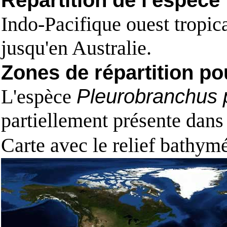
Répartition de l'espèce
Indo-Pacifique ouest tropica
jusqu'en Australie.
Zones de répartition po
L'espèce
Pleurobranchus p
partiellement présente dans
Carte avec le relief bathy