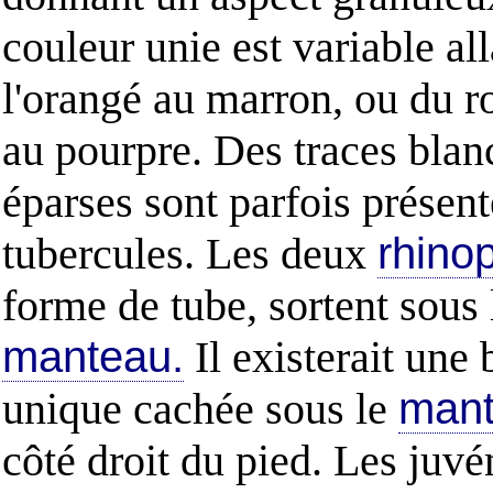
couleur unie est variable al
l'orangé au marron, ou du r
au pourpre. Des traces blan
éparses sont parfois présent
tubercules. Les deux
rhino
forme de tube, sortent sous 
manteau.
Il existerait une
unique cachée sous le
man
côté droit du pied. Les juvé