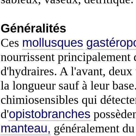
Généralités
Ces
mollusques
gastérop
nourrissent principalement 
d'hydraires. A l'avant, deux
la longueur sauf à leur bas
chimiosensibles qui détecten
d'
opistobranches
possèdent
manteau,
généralement du c