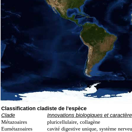
Classification cladiste de l'espèce
Clade
Innovations biologiques et caractèr
Métazoaires
pluricellulaire, collagène
Eumétazoaires
cavité digestive unique, système nerveu