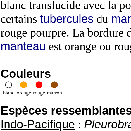
blanc translucide avec la po
certains
tubercules
du
man
rouge pourpre. La bordure 
manteau
est orange ou rou
Couleurs
blanc
orange
rouge
marron
Espèces ressemblantes e
Indo-Pacifique
:
Pleurobr