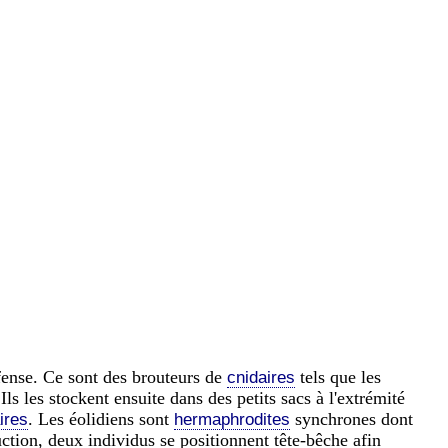
fense. Ce sont des brouteurs de
tels que les
cnidaires
 Ils les stockent ensuite dans des petits sacs à l'extrémité
. Les éolidiens sont
synchrones dont
ires
hermaphrodites
uction, deux individus se positionnent tête-bêche afin