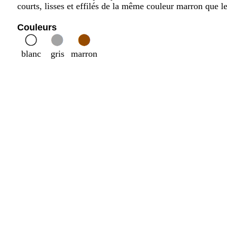
courts, lisses et effilés de la même couleur marron que l
Couleurs
blanc
gris
marron