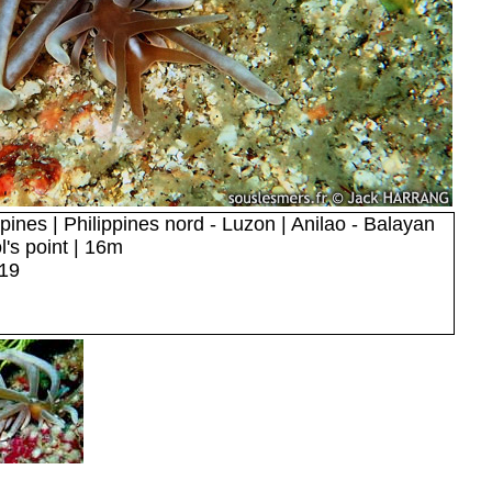
pines | Philippines nord - Luzon | Anilao - Balayan
l's point | 16m
019