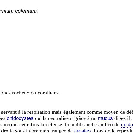
smium colemani
.
 fonds rocheux ou coralliens.
s servant à la respiration mais également comme moyen de dé
lées
qu'ils neutralisent grâce à un
digestif.
cnidocystes
mucus
ssureront cette fois la défense du nudibranche au lieu du
cnida
 à droite sous la première rangée de
. Lors de la reprod
cérates