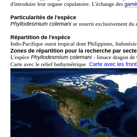
d'introduire leur organe copulatoire. L'échange des
gamè
Particularités de l'espèce
Phyllodesmium colemani
se nourrit exclusivement du 
Répartition de l'espèce
Indo-Pacifique ouest tropical dont Philippines, Indonésie
Zones de répartition pour la recherche par secte
L'espèce
Phyllodesmium colemani
- limace dragon de 
Carte avec le relief bathymétrique
Carte avec les fron