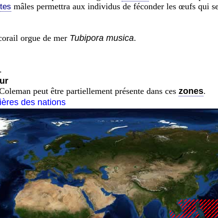
mâles permettra aux individus de féconder les œufs qui se
tes
corail orgue de mer
Tubipora musica
.
.
ur
Coleman peut être partiellement présente dans ces
zones
.
tières des nations