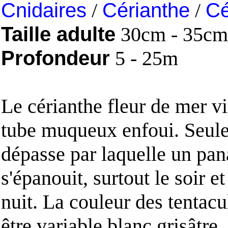
Cnidaires
/
Cérianthe
/
Cé
Taille adulte
30cm - 35cm
Profondeur
5 - 25m
Le cérianthe fleur de mer v
tube muqueux enfoui. Seule
dépasse par laquelle un pan
s'épanouit, surtout le soir e
nuit. La couleur des tentacu
être variable blanc grisâtre,