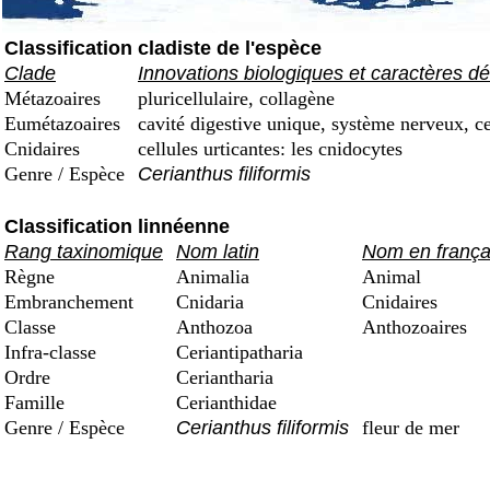
Classification cladiste de l'espèce
Clade
Innovations biologiques et caractères dé
Métazoaires
pluricellulaire, collagène
Eumétazoaires
cavité digestive unique, système nerveux, ce
Cnidaires
cellules urticantes: les cnidocytes
Genre / Espèce
Cerianthus filiformis
Classification linnéenne
Rang taxinomique
Nom latin
Nom en frança
Règne
Animalia
Animal
Embranchement
Cnidaria
Cnidaires
Classe
Anthozoa
Anthozoaires
Infra-classe
Ceriantipatharia
Ordre
Ceriantharia
Famille
Cerianthidae
Genre / Espèce
Cerianthus filiformis
fleur de mer