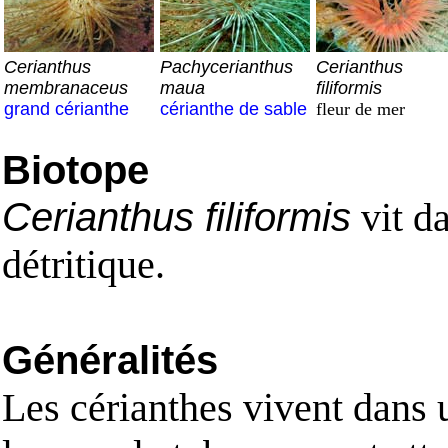
Cerianthus
Pachycerianthus
Cerianthus
membranaceus
maua
filiformis
grand cérianthe
cérianthe de sable
fleur de mer
Biotope
Cerianthus filiformis
vit da
détritique.
Généralités
Les cérianthes vivent dans 