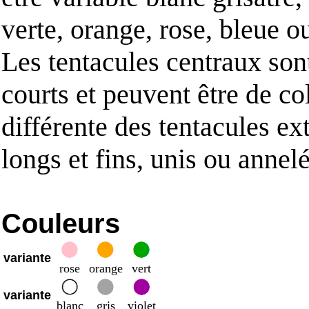
verte, orange, rose, bleue ou
Les tentacules centraux son
courts et peuvent être de co
différente des tentacules ext
longs et fins, unis ou annelé
Couleurs
variante
rose
orange
vert
variante
blanc
gris
violet