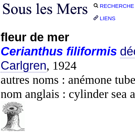
RECHERCHE
LIENS
fleur de mer
Cerianthus
filiformis
déc
Carlgren
, 1924
autres noms : anémone tube
nom anglais : cylinder sea