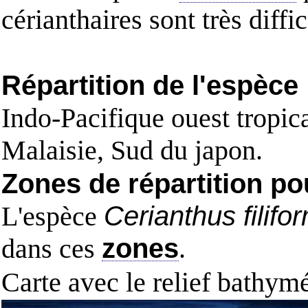
cérianthaires sont très diffi
Répartition de l'espèce
Indo-Pacifique ouest tropic
Malaisie, Sud du japon.
Zones de répartition po
L'espèce
Cerianthus filifo
dans ces
zones
.
Carte avec le relief bathy