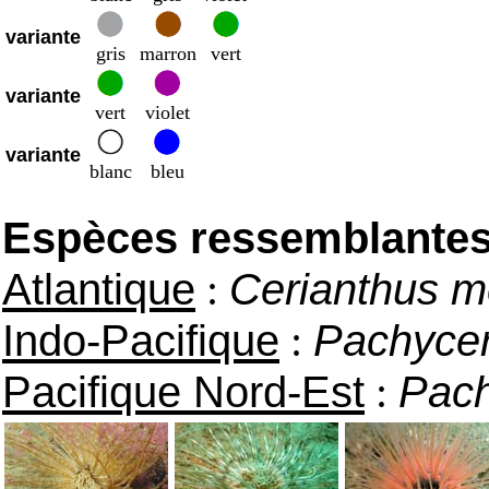
variante
gris
marron
vert
variante
vert
violet
variante
blanc
bleu
Espèces ressemblantes e
Atlantique
:
Cerianthus 
Indo-Pacifique
:
Pachycer
Pacifique Nord-Est
:
Pach