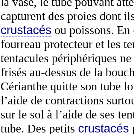
la vase, le tube pouvant atte
capturent des proies dont il
crustacés
ou poissons. En 
fourreau protecteur et les t
tentacules périphériques ne 
frisés au-dessus de la bouch
Cérianthe quitte son tube lo
l’aide de contractions surtou
sur le sol à l’aide de ses te
tube. Des petits
crustacés
p