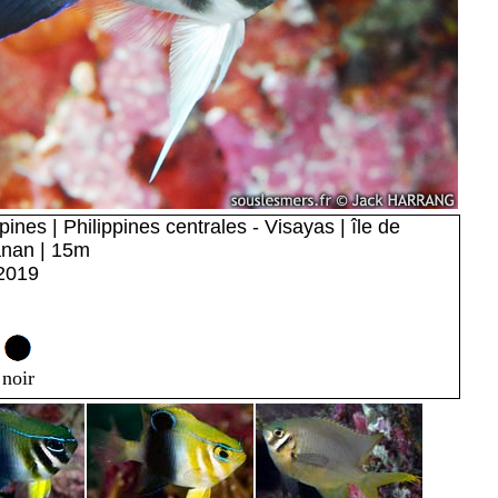
pines | Philippines centrales - Visayas | île de
anan | 15m
2019
noir