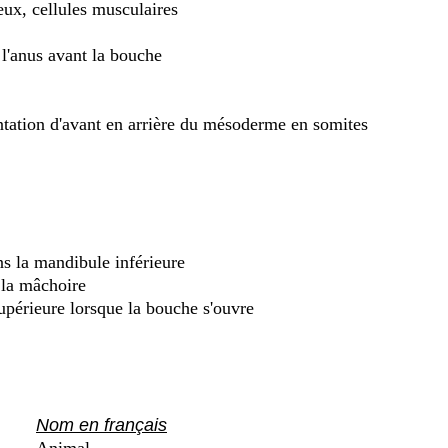
eux, cellules musculaires
l'anus avant la bouche
ation d'avant en arrière du mésoderme en somites
ns la mandibule inférieure
 la mâchoire
upérieure lorsque la bouche s'ouvre
Nom en français