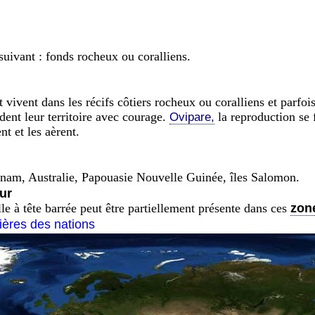
suivant : fonds rocheux ou coralliens.
 vivent dans les récifs côtiers rocheux ou coralliens et parfo
ndent leur territoire avec courage.
la reproduction se f
Ovipare,
nt et les aèrent.
etnam, Australie, Papouasie Nouvelle Guinée, îles Salomon.
ur
le à tête barrée peut être partiellement présente dans ces
zon
tières des nations