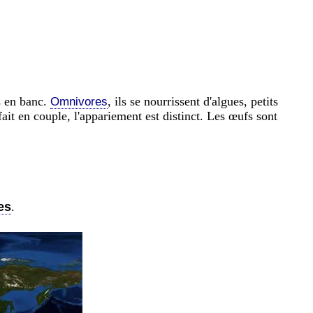
is en banc.
, ils se nourrissent d'algues, petits
Omnivores
ait en couple, l'appariement est distinct. Les œufs sont
es
.