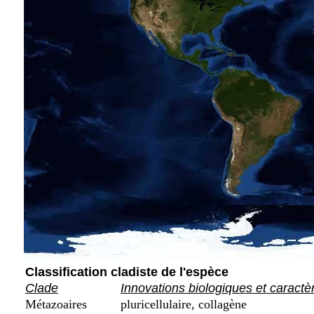
Classification cladiste de l'espèce
Clade
Innovations biologiques et caractè
Métazoaires
pluricellulaire, collagène