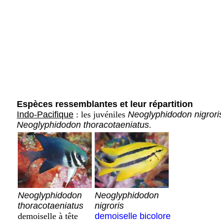
Espèces ressemblantes et leur répartition
Indo-Pacifique
: les juvéniles
Neoglyphidodon nigrori
Neoglyphidodon thoracotaeniatus
.
Neoglyphidodon
Neoglyphidodon
thoracotaeniatus
nigroris
demoiselle à tête
demoiselle bicolore