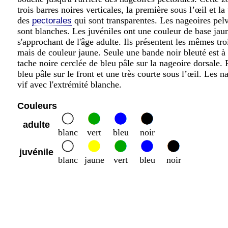
trois barres noires verticales, la première sous l’œil et la
des
qui sont transparentes. Les nageoires pelv
pectorales
sont blanches. Les juvéniles ont une couleur de base jaun
s'approchant de l'âge adulte. Ils présentent les mêmes troi
mais de couleur jaune. Seule une bande noir bleuté est à 
tache noire cerclée de bleu pâle sur la nageoire dorsale. 
bleu pâle sur le front et une très courte sous l’œil. Les 
vif avec l'extrémité blanche.
Couleurs
adulte
blanc
vert
bleu
noir
juvénile
blanc
jaune
vert
bleu
noir