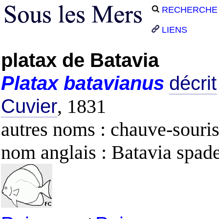
RECHERCHE
LIENS
platax de Batavia
Platax
batavianus
décrit
Cuvier
, 1831
autres noms : chauve-souris
nom anglais : Batavia spade