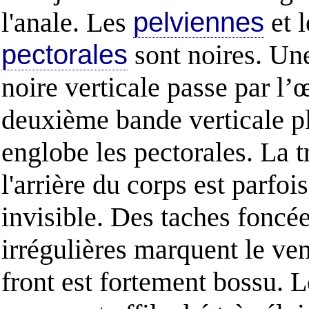
l'anale. Les
pelviennes
et l
pectorales
sont noires. Un
noire verticale passe par l’
deuxième bande verticale p
englobe les pectorales. La t
l'arrière du corps est parfoi
invisible. Des taches foncé
irrégulières marquent le ven
front est fortement bossu. L