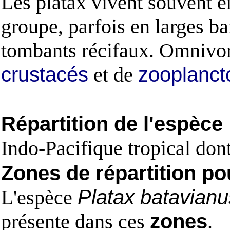
Les platax vivent souvent en
groupe, parfois en larges ba
tombants récifaux. Omnivore
crustacés
et de
zooplanct
Répartition de l'espèce
Indo-Pacifique tropical don
Zones de répartition po
L'espèce
Platax batavianu
présente dans ces
zones
.