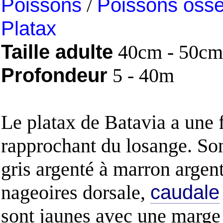
Poissons
/
Poissons oss
Platax
Taille adulte
40cm - 50cm
Profondeur
5 - 40m
Le platax de Batavia a une 
rapprochant du losange. Son
gris argenté à marron argen
nageoires dorsale,
caudale
sont jaunes avec une marge