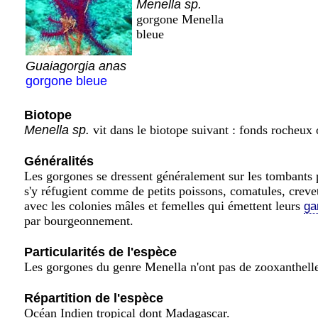
Menella sp.
gorgone Menella
bleue
Guaiagorgia anas
gorgone bleue
Biotope
Menella sp.
vit dans le biotope suivant : fonds rocheux 
Généralités
Les gorgones se dressent généralement sur les tombants 
s'y réfugient comme de petits poissons, comatules, creve
avec les colonies mâles et femelles qui émettent leurs
ga
par bourgeonnement.
Particularités de l'espèce
Les gorgones du genre Menella n'ont pas de zooxanthelle
Répartition de l'espèce
Océan Indien tropical dont Madagascar.