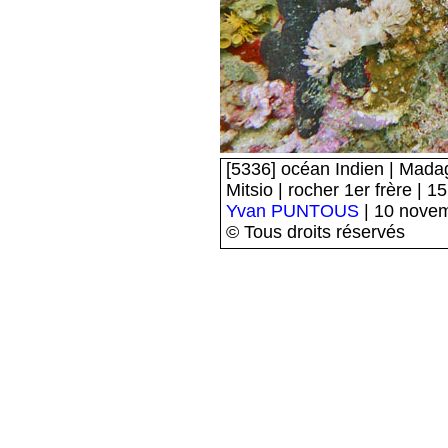
[5336] océan Indien | Madag
Mitsio | rocher 1er frère | 1
Yvan PUNTOUS
| 10 nove
© Tous droits réservés