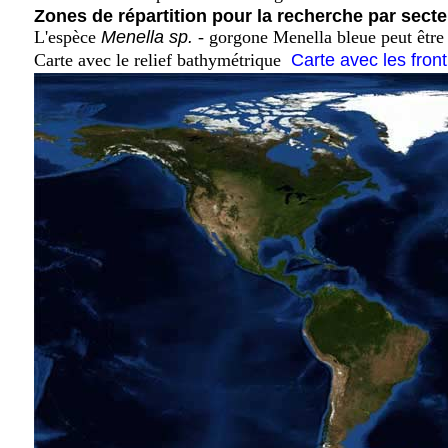
Zones de répartition pour la recherche par secte
L'espèce
Menella sp.
- gorgone Menella bleue peut être 
Carte avec le relief bathymétrique
Carte avec les fron