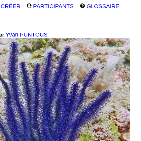
CRÉER
PARTICIPANTS
GLOSSAIRE
par
Yvan PUNTOUS