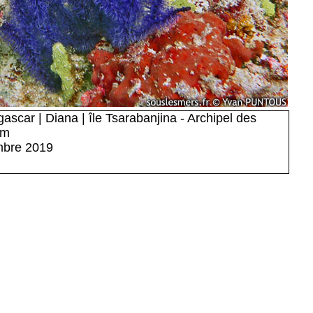
ascar | Diana | île Tsarabanjina - Archipel des
5m
mbre 2019