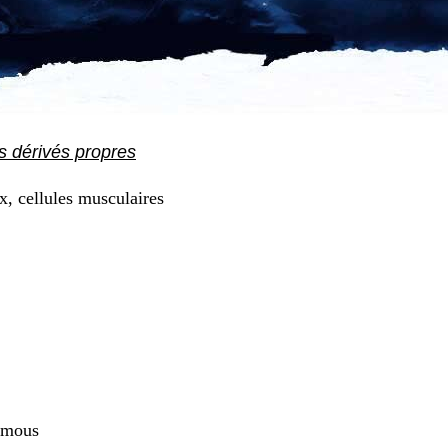
s dérivés propres
x, cellules musculaires
 mous