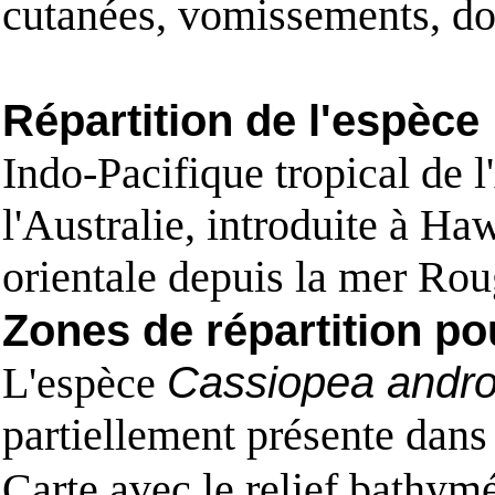
cutanées, vomissements, do
Répartition de l'espèce
Indo-Pacifique tropical de l
l'Australie, introduite à Ha
orientale depuis la mer Rou
Zones de répartition po
L'espèce
Cassiopea andr
partiellement présente dans
Carte avec le relief bathy