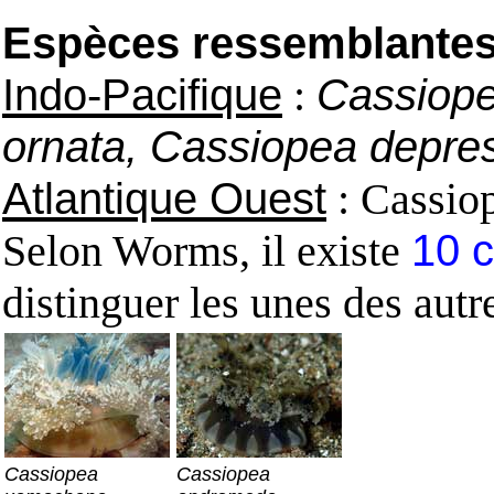
Espèces ressemblantes e
Indo-Pacifique
:
Cassiope
ornata, Cassiopea depre
Atlantique Ouest
: Cassio
Selon Worms, il existe
10 
distinguer les unes des autre
Cassiopea
Cassiopea