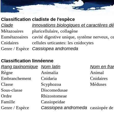
Classification cladiste de l'espèce
Clade
Innovations biologiques et caractères dé
Métazoaires
pluricellulaire, collagène
Eumétazoaires
cavité digestive unique, système nerveux, ce
Cnidaires
cellules urticantes: les cnidocytes
Genre / Espèce
Cassiopea andromeda
Classification linnéenne
Rang taxinomique
Nom latin
Nom en fra
Règne
Animalia
Animal
Embranchement
Cnidaria
Cnidaires
Classe
Scyphozoa
Méduses
Sous-classe
Discomedusae
Ordre
Rhizostomeae
Famille
Cassiopeidae
Genre / Espèce
Cassiopea andromeda
cassiopée de 