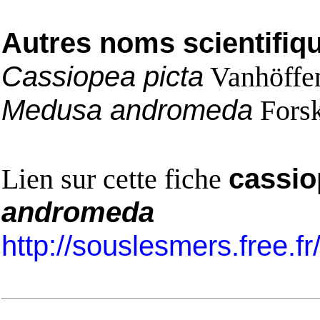
Autres noms scientifiq
Cassiopea picta
Vanhöffe
Medusa andromeda
Forsk
Lien sur cette fiche
cassio
andromeda
http://souslesmers.free.f