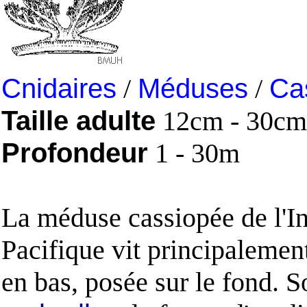
Cnidaires
/
Méduses
/
Ca
Taille adulte
12cm - 30cm
Profondeur
1 - 30m
La méduse cassiopée de l'I
Pacifique vit principalemen
en bas, posée sur le fond. S