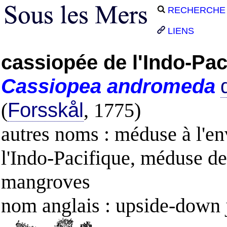
RECHERCHE
LIENS
cassiopée de l'Indo-Pac
Cassiopea
andromeda
(
Forsskål
, 1775)
autres noms : méduse à l'en
l'Indo-Pacifique, méduse de
mangroves
nom anglais : upside-down j