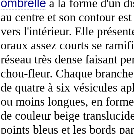
ombrelle
a la forme d'un di
au centre et son contour est
vers l'intérieur. Elle présent
oraux assez courts se ramif
réseau très dense faisant pe
chou-fleur. Chaque branche 
de quatre à six vésicules apl
ou moins longues, en forme 
de couleur beige translucid
points bleus et les bords par