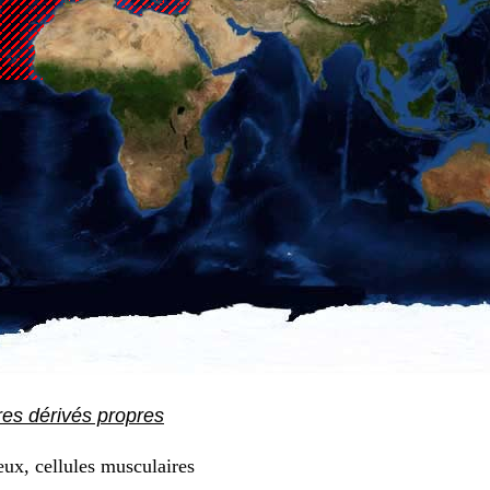
res dérivés propres
eux, cellules musculaires