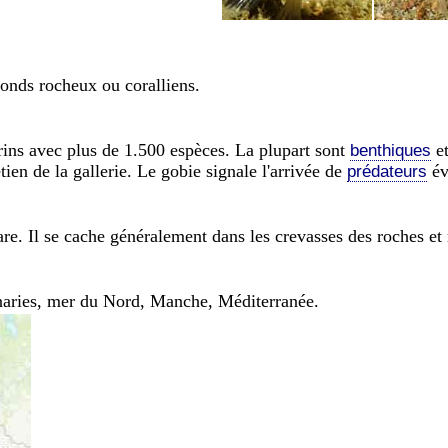
fonds rocheux ou coralliens.
rins avec plus de 1.500 espèces. La plupart sont
et
benthiques
tien de la gallerie. Le gobie signale l'arrivée de
év
prédateurs
rare. Il se cache généralement dans les crevasses des roches et 
anaries, mer du Nord, Manche, Méditerranée.