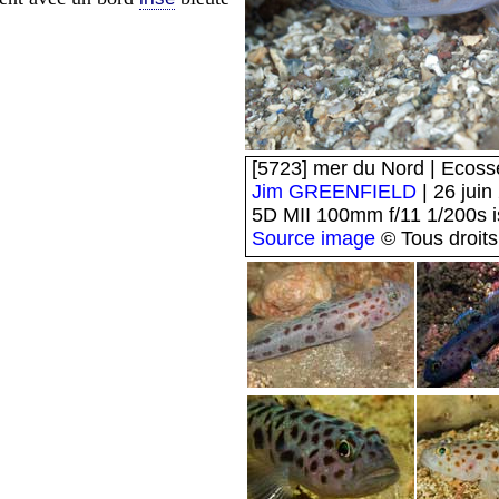
[5723] mer du Nord | Ecosse
Jim GREENFIELD
| 26 juin
5D MII 100mm f/11 1/200s 
Source image
© Tous droits