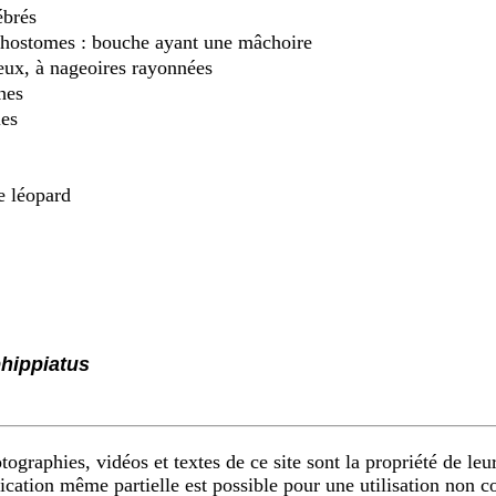
ébrés
hostomes : bouche ayant une mâchoire
ux, à nageoires rayonnées
hes
es
 léopard
hippiatus
ographies, vidéos et textes de ce site sont la propriété de leur
ication même partielle est possible pour une utilisation non 