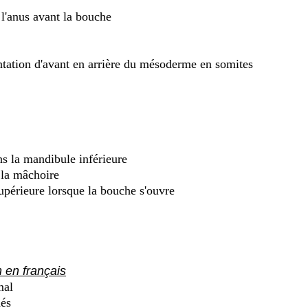
l'anus avant la bouche
ation d'avant en arrière du mésoderme en somites
ns la mandibule inférieure
 la mâchoire
upérieure lorsque la bouche s'ouvre
en français
al
és