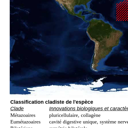
Classification cladiste de l'espèce
Clade
Innovations biologiques et caractè
Métazoaires
pluricellulaire, collagène
Eumétazoaires
cavité digestive unique, système nerv