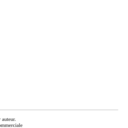
 auteur.
commerciale