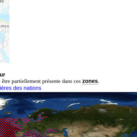
ur
 être partiellement présente dans ces
zones
.
tières des nations