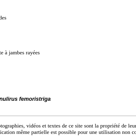
des
e à jambes rayées
nulirus femoristriga
ographies, vidéos et textes de ce site sont la propriété de leur
ication même partielle est possible pour une utilisation non 