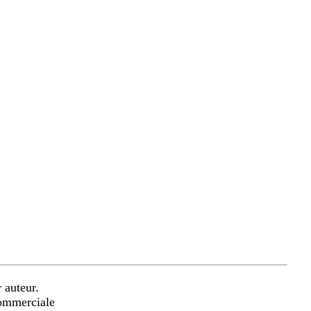
 auteur.
commerciale