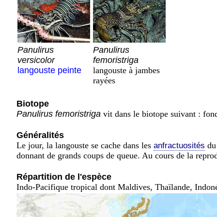
Panulirus
Panulirus
versicolor
femoristriga
langouste peinte
langouste à jambes
rayées
Biotope
Panulirus femoristriga
vit dans le biotope suivant : fon
Généralités
Le jour, la langouste se cache dans les
du 
anfractuosités
donnant de grands coups de queue. Au cours de la reprod
Répartition de l'espèce
Indo-Pacifique tropical dont Maldives, Thaïlande, Indon