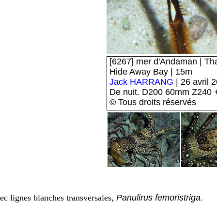
[6267] mer d'Andaman | Thaï
Hide Away Bay | 15m
Jack HARRANG
| 26 avril 
De nuit. D200 60mm Z240
© Tous droits réservés
c lignes blanches transversales,
Panulirus femoristriga
.