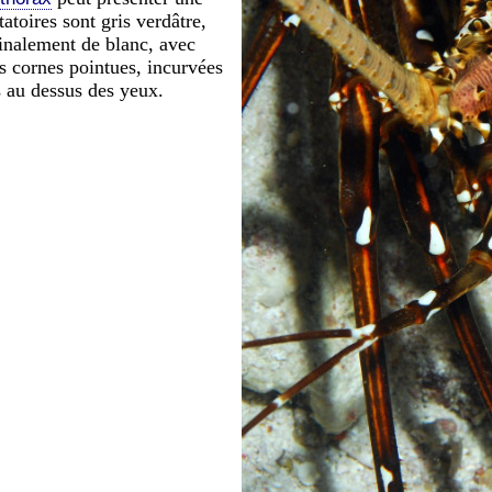
toires sont gris verdâtre,
dinalement de blanc, avec
s cornes pointues, incurvées
s au dessus des yeux.