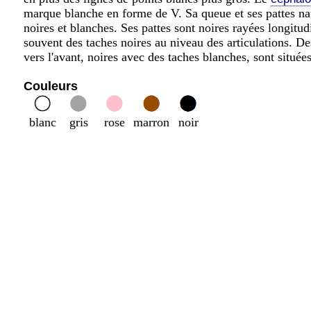
marque blanche en forme de V. Sa queue et ses pattes nata
noires et blanches. Ses pattes sont noires rayées longitu
souvent des taches noires au niveau des articulations. De
vers l'avant, noires avec des taches blanches, sont située
Couleurs
blanc
gris
rose
marron
noir