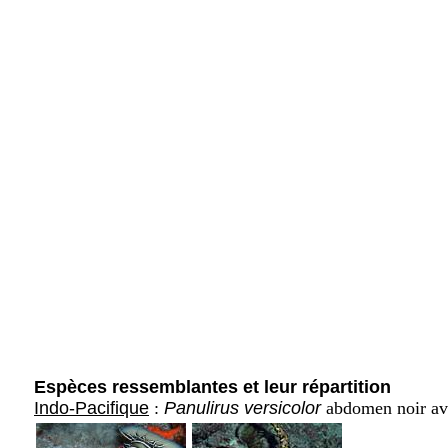
Espèces ressemblantes et leur répartition
Indo-Pacifique
:
Panulirus versicolor
abdomen noir ave