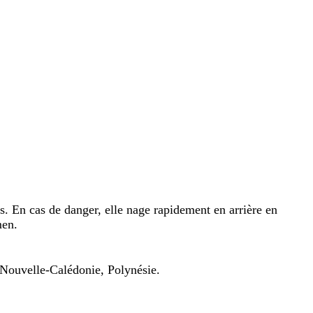
rés. En cas de danger, elle nage rapidement en arrière en
men.
 Nouvelle-Calédonie, Polynésie.