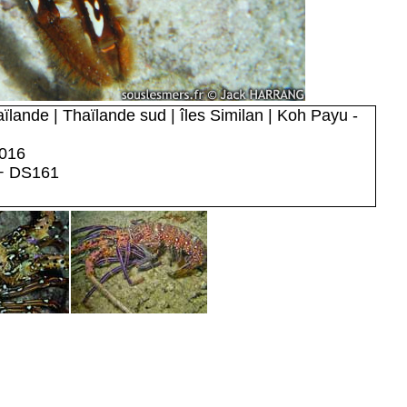
lande | Thaïlande sud | îles Similan | Koh Payu -
2016
 + DS161