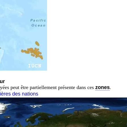
ur
yées peut être partiellement présente dans ces
zones
.
tières des nations