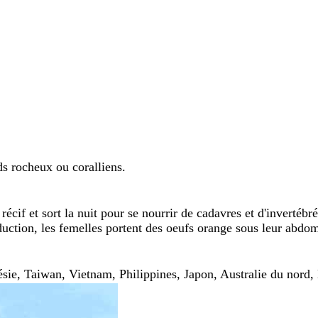
ds rocheux ou coralliens.
récif et sort la nuit pour se nourrir de cadavres et d'invertéb
uction, les femelles portent des oeufs orange sous leur abdo
ésie, Taiwan, Vietnam, Philippines, Japon, Australie du nord,