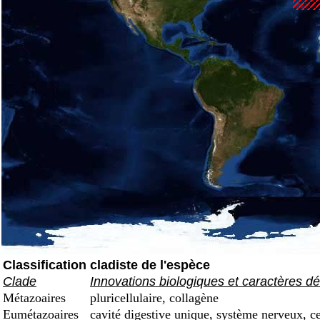
Classification cladiste de l'espèce
Clade
Innovations biologiques et caractères dé
Métazoaires
pluricellulaire, collagène
Eumétazoaires
cavité digestive unique, système nerveux, ce