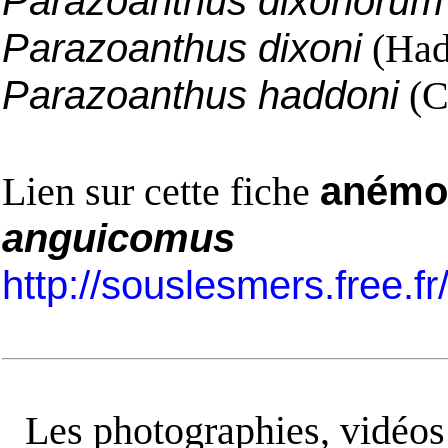
Parazoanthus dixonorum
Parazoanthus dixoni
(Had
Parazoanthus haddoni
(C
Lien sur cette fiche
anémon
anguicomus
http://souslesmers.free.f
Les photographies, vidéos e