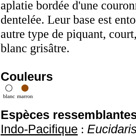
aplatie bordée d'une couro
dentelée. Leur base est ent
autre type de piquant, court,
blanc grisâtre.
Couleurs
blanc
marron
Espèces ressemblantes e
Indo-Pacifique
:
Eucidaris