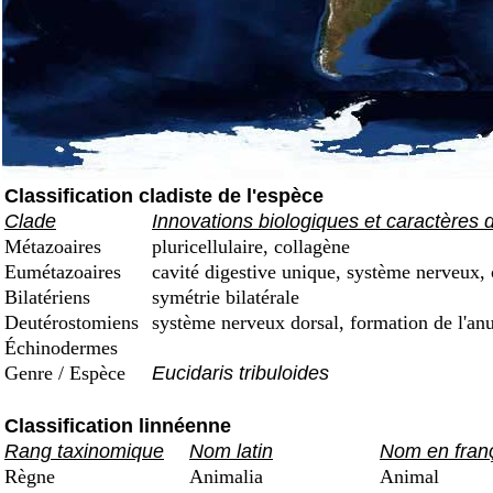
Classification cladiste de l'espèce
Clade
Innovations biologiques et caractères 
Métazoaires
pluricellulaire, collagène
Eumétazoaires
cavité digestive unique, système nerveux, 
Bilatériens
symétrie bilatérale
Deutérostomiens
système nerveux dorsal, formation de l'an
Échinodermes
Genre / Espèce
Eucidaris tribuloides
Classification linnéenne
Rang taxinomique
Nom latin
Nom en fran
Règne
Animalia
Animal