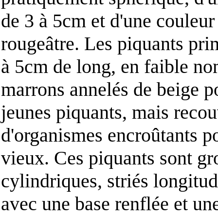
de 3 à 5cm et d'une couleu
rougeâtre. Les piquants pri
à 5cm de long, en faible no
marrons annelés de beige po
jeunes piquants, mais recou
d'organismes encroûtants po
vieux. Ces piquants sont gr
cylindriques, striés longitu
avec une base renflée et un