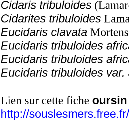
Cidaris tribuloides
(Lamarc
Cidarites tribuloides
Lamar
Eucidaris clavata
Mortens
Eucidaris tribuloides afri
Eucidaris tribuloides afri
Eucidaris tribuloides var.
Lien sur cette fiche
oursin
http://souslesmers.free.f