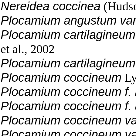
Nereidea coccinea
(Hudso
Plocamium angustum var.
Plocamium cartilagineum
et al., 2002
Plocamium cartilagineum
Plocamium coccineum
Ly
Plocamium coccineum f.
Plocamium coccineum f.
Plocamium coccineum var
Plocamium coccineum var