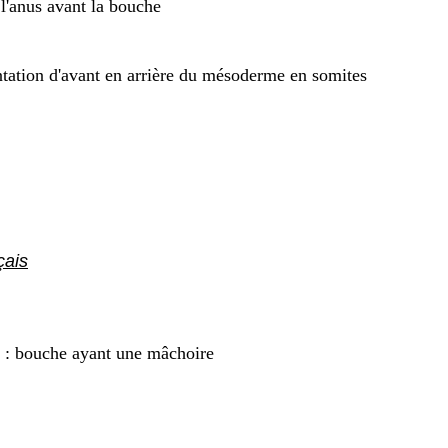
l'anus avant la bouche
tion d'avant en arrière du mésoderme en somites
çais
: bouche ayant une mâchoire