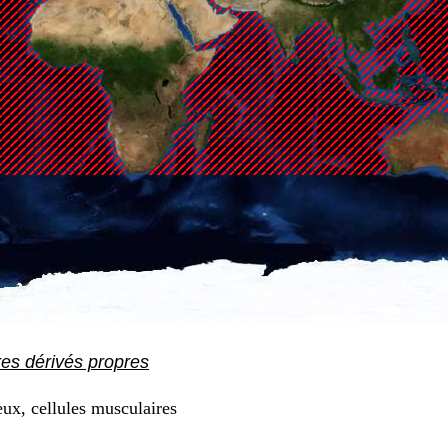
res dérivés propres
ux, cellules musculaires