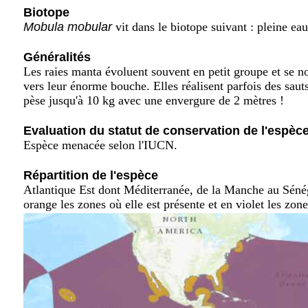
Biotope
Mobula mobular
vit dans le biotope suivant : pleine eau
Généralités
Les raies manta évoluent souvent en petit groupe et se no
vers leur énorme bouche. Elles réalisent parfois des saut
pèse jusqu'à 10 kg avec une envergure de 2 mètres !
Evaluation du statut de conservation de l'espèc
Espèce menacée selon l'IUCN.
Répartition de l'espèce
Atlantique Est dont Méditerranée, de la Manche au Séné
orange les zones où elle est présente et en violet les zon