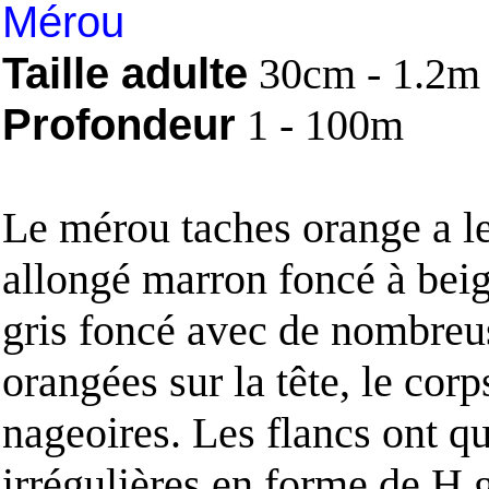
Mérou
Taille adulte
30cm - 1.2m
Profondeur
1 - 100m
Le mérou taches orange a l
allongé marron foncé à beige
gris foncé avec de nombreu
orangées sur la tête, le corps
nageoires. Les flancs ont qu
irrégulières en forme de H g