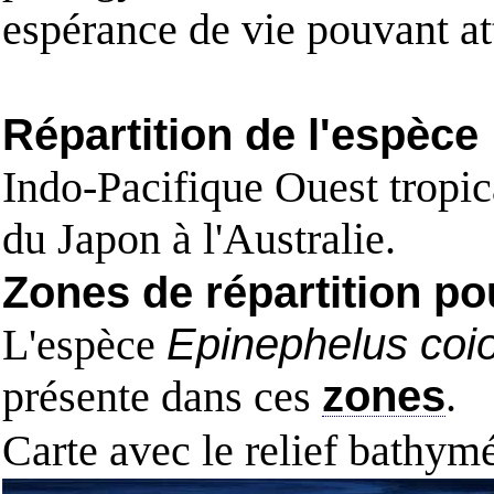
espérance de vie pouvant at
Répartition de l'espèce
Indo-Pacifique Ouest tropi
du Japon à l'Australie.
Zones de répartition po
L'espèce
Epinephelus coi
présente dans ces
zones
.
Carte avec le relief bathy