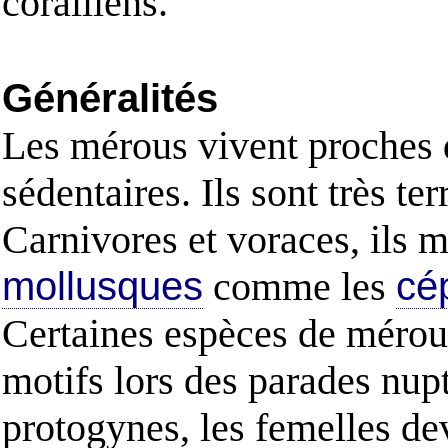
coralliens.
Généralités
Les mérous vivent proches de
sédentaires. Ils sont très te
Carnivores et voraces, ils m
mollusques
comme les
cé
Certaines espèces de mérou 
motifs lors des parades nu
protogynes, les femelles de