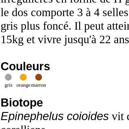
le dos comporte 3 à 4 selles
gris plus foncé. Il peut attei
15kg et vivre jusqu'à 22 ans
Couleurs
gris
orange
marron
Biotope
Epinephelus coioides
vit 