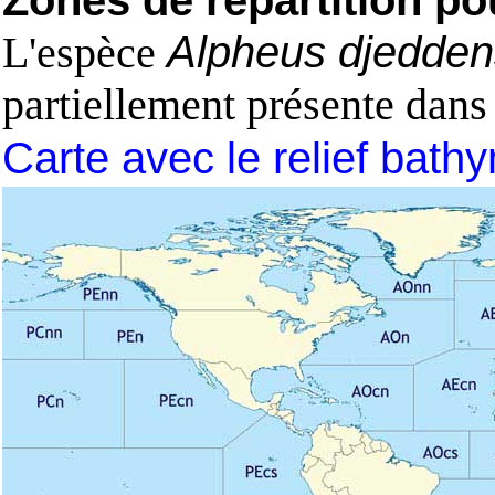
Zones de répartition po
L'espèce
Alpheus djedden
partiellement présente dans
Carte avec le relief bath