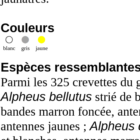
Couleurs
blanc
gris
jaune
Espèces ressemblantes e
Parmi les 325 crevettes du
Alpheus bellutus
strié de 
bandes marron foncée, ante
antennes jaunes ;
Alpheus 