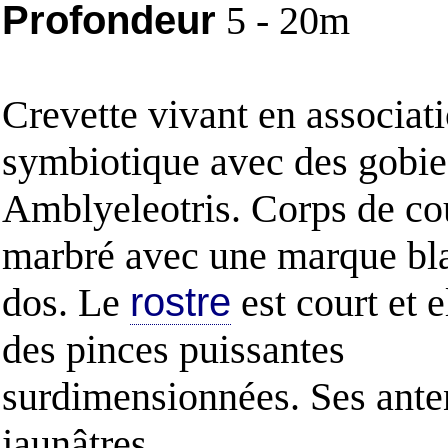
Profondeur
5 - 20m
Crevette vivant en associat
symbiotique avec des gobie
Amblyeleotris. Corps de cou
marbré avec une marque bla
dos. Le
rostre
est court et 
des pinces puissantes
surdimensionnées. Ses ante
jaunâtres.