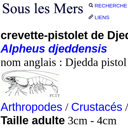
RECHERCHE
LIENS
crevette-pistolet de Dj
Alpheus
djeddensis
nom anglais : Djedda pisto
Arthropodes
/
Crustacés
Taille adulte
3cm - 4cm