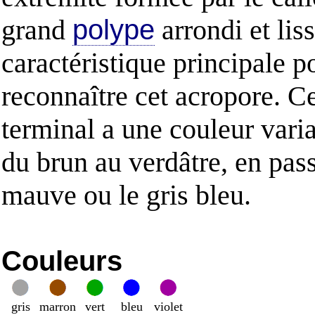
grand
polype
arrondi et liss
caractéristique principale p
reconnaître cet acropore. C
terminal a une couleur varia
du brun au verdâtre, en pass
mauve ou le gris bleu.
Couleurs
gris
marron
vert
bleu
violet