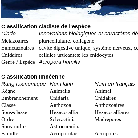
Classification cladiste de l'espèce
Clade
Innovations biologiques et caractères dé
Métazoaires
pluricellulaire, collagène
Eumétazoaires
cavité digestive unique, système nerveux, ce
Cnidaires
cellules urticantes: les cnidocytes
Genre / Espèce
Acropora humilis
Classification linnéenne
Rang taxinomique
Nom latin
Nom en français
Règne
Animalia
Animal
Embranchement
Cnidaria
Cnidaires
Classe
Anthozoa
Anthozoaires
Sous-classe
Hexacorallia
Hexacoralliares
Ordre
Scleractinia
Madrépores
Sous-ordre
Astrocoeniina
Famille
Acroporidae
Acropores