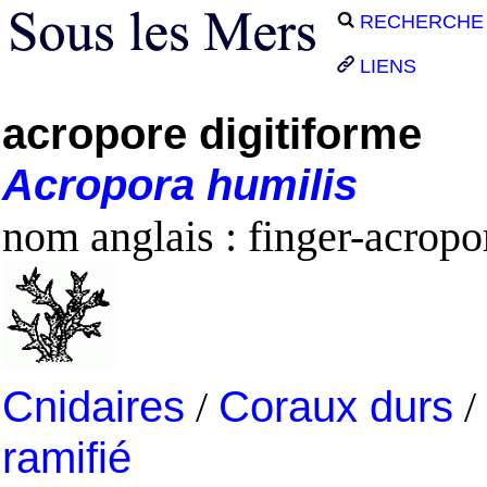
RECHERCHE
LIENS
acropore digitiforme
Acropora
humilis
nom anglais : finger-acropo
Cnidaires
/
Coraux durs
/
ramifié