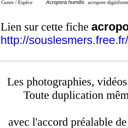
Genre / Espèce
Acropora humilis
acropore digitifor
Lien sur cette fiche
acropo
http://souslesmers.free.f
Les photographies, vidéos e
Toute duplication même
avec l'accord préalable de 