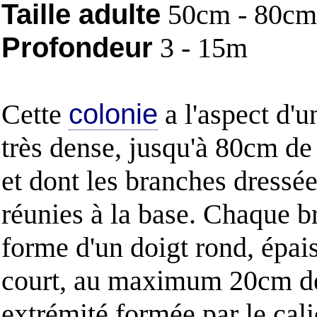
Taille adulte
50cm - 80cm
Profondeur
3 - 15m
Cette
colonie
a l'aspect d'
très dense, jusqu'à 80cm de
et dont les branches dressée
réunies à la base. Chaque b
forme d'un doigt rond, épais
court, au maximum 20cm de
extrémité formée par le cali