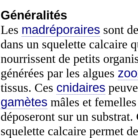
Généralités
Les
madréporaires
sont d
dans un squelette calcaire q
nourrissent de petits organ
générées par les algues
zoo
tissus. Ces
cnidaires
peuven
gamètes
mâles et femelles 
déposeront sur un substrat
squelette calcaire permet d