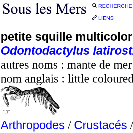
RECHERCHE
LIENS
petite squille multicolo
Odontodactylus
latirost
autres noms : mante de mer
nom anglais : little coloure
Arthropodes
/
Crustacés