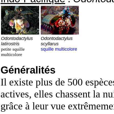
Odontodactylus
Odontodactylus
latirostris
scyllarus
petite squille
squille multicolore
multicolore
Généralités
Il existe plus de 500 espèce
actives, elles chassent la nui
grâce à leur vue extrêmeme