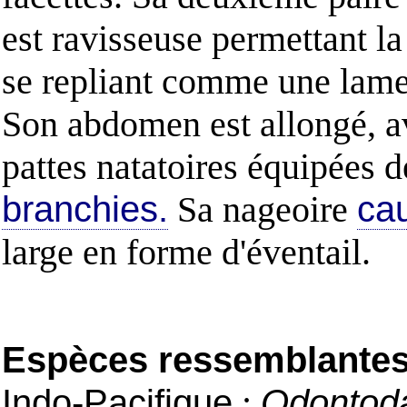
est ravisseuse permettant la
se repliant comme une lame
Son abdomen est allongé, a
pattes natatoires équipées d
branchies.
Sa nageoire
ca
large en forme d'éventail.
Espèces ressemblantes e
Indo-Pacifique
:
Odontodac