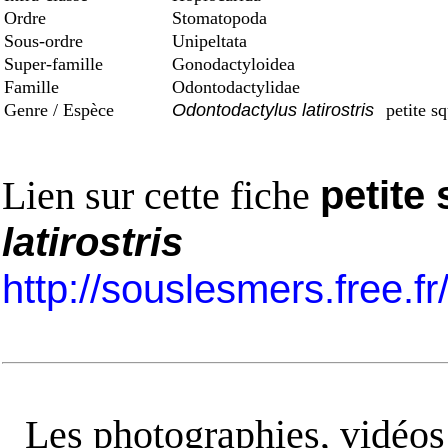
Ordre
Stomatopoda
Sous-ordre
Unipeltata
Super-famille
Gonodactyloidea
Famille
Odontodactylidae
Genre / Espèce
Odontodactylus latirostris
petite sq
Lien sur cette fiche
petite 
latirostris
http://souslesmers.free.f
Les photographies, vidéos e