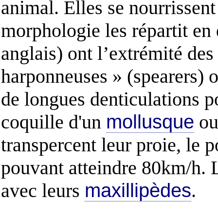
animal. Elles se nourrissen
morphologie les répartit en
anglais) ont l’extrémité des
harponneuses » (spearers) o
de longues denticulations p
coquille d'un
mollusque
ou
transpercent leur proie, le 
pouvant atteindre 80km/h. 
avec leurs
maxillipèdes
.