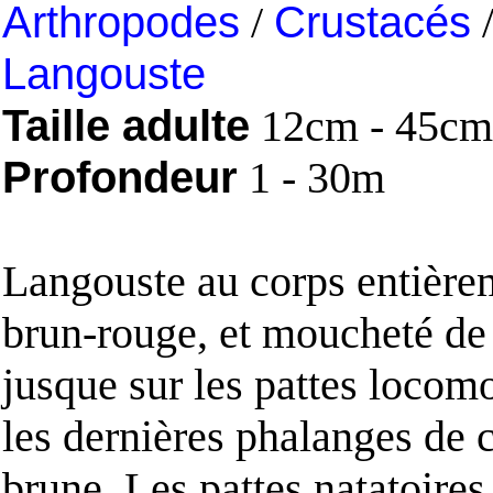
Arthropodes
/
Crustacés
Langouste
Taille adulte
12cm - 45cm
Profondeur
1 - 30m
Langouste au corps entièrem
brun-rouge, et moucheté de
jusque sur les pattes locomo
les dernières phalanges de 
brune. Les pattes natatoires