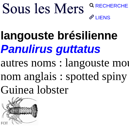
RECHERCHE
LIENS
langouste brésilienne
Panulirus
guttatus
autres noms : langouste mo
nom anglais : spotted spiny 
Guinea lobster