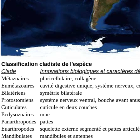
Classification cladiste de l'espèce
Clade
Innovations biologiques et caractères d
Métazoaires
pluricellulaire, collagène
Eumétazoaires
cavité digestive unique, système nerveux, c
Bilatériens
symétrie bilatérale
Protostomiens
système nerveux ventral, bouche avant anus
Cuticulates
cuticule en deux couches
Ecdysozoaires
mue
Panarthropodes
pattes
Euarthropodes
squelette externe segmenté et pattes articulé
Mandibulates
mandibules et antennes